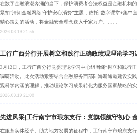
在数字金融浪潮奔涌的当下，保护消费者合法权益是金融机构的庄
紧扣“清朗金融网络 守护安心消费”主题，依托“数字课堂+集中
精心策划的活动，将金融安全理念送入千家万户。……
2026.03.19 21:55
工行广西分行开展树立和践行正确政绩观理论学习
3月12日，工行广西分行党委理论学习中心组围绕“树立和践行
调研活动。此次活动紧密结合金融服务西部陆海新通道建设实践
观科学内涵的理解，推动理论学习成果转化为服务国家战略的实
2026.03.19 21:08
先进风采|工行南宁市琅东支行：党旗领航守初心 
在服务实体经济、助力地方发展的征程中，工行南宁市琅东支行