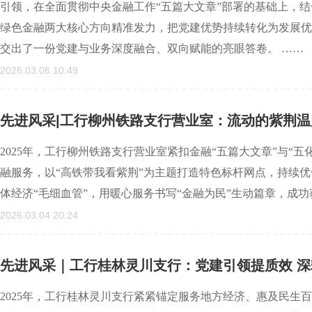
引领，在全面贯彻中央金融工作“五篇大文章”部署的基础上，
绿色金融两大核心方向精准发力，把党建优势持续转化为发展优
交出了一份党建与业务深度融合、双向赋能的亮眼答卷。 ……
2026.03.06 10:49
先进风采|工行柳州铁路支行营业室：流动的紫荆温
2025年，工行柳州铁路支行营业室紧扣金融“五篇大文章”与“
融服务，以“高铁带我看紫荆”为主题打造特色标杆网点，持续
体经济“毛细血管”，用暖心服务书写“金融为民”生动篇章，成功
2026.03.04 20:24
先进风采｜工行桂林灵川支行：党建引领提质效 
2025年，工行桂林灵川支行紧紧锚定服务地方经济、惠及民生