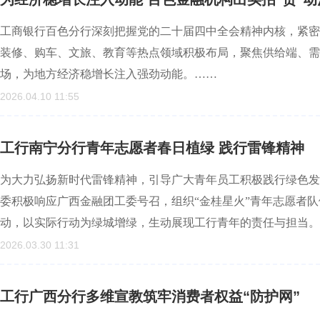
工商银行百色分行深刻把握党的二十届四中全会精神内核，紧密
装修、购车、文旅、教育等热点领域积极布局，聚焦供给端、需
场，为地方经济稳增长注入强劲动能。……
2026.04.10 11:55
工行南宁分行青年志愿者春日植绿 践行雷锋精神
为大力弘扬新时代雷锋精神，引导广大青年员工积极践行绿色发
委积极响应广西金融团工委号召，组织“金桂星火”青年志愿者
动，以实际行动为绿城增绿，生动展现工行青年的责任与担当。
2026.03.30 11:31
工行广西分行多维宣教筑牢消费者权益“防护网”