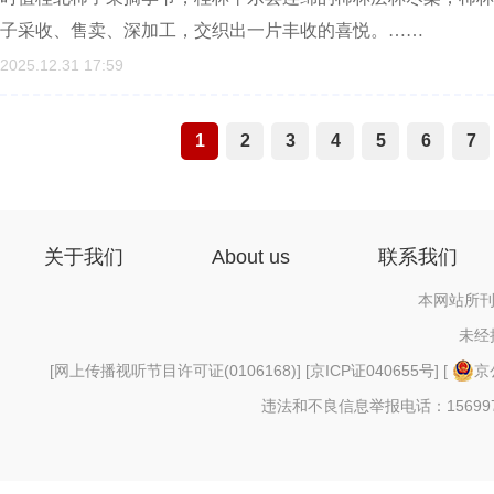
子采收、售卖、深加工，交织出一片丰收的喜悦。……
2025.12.31 17:59
1
2
3
4
5
6
7
关于我们
About us
联系我们
本网站所刊
未经
[
网上传播视听节目许可证(0106168)
] [
京ICP证040655号
] [
京
违法和不良信息举报电话：156997880