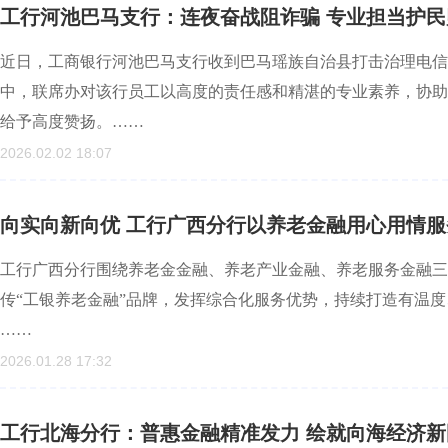
工行河池巴马支行：连夜奋战阻诈骗 专业担当护民
近日，工商银行河池巴马支行收到巴马瑶族自治县打击治理电信
中，联席办对该行员工以高度的责任感和精湛的专业素养，协助
给予高度赞扬。……
2026.02.02 18:07
向实向新向优 工行广西分行以养老金融用心用情
工行广西分行围绕养老金金融、养老产业金融、养老服务金融三
传“工银养老金融”品牌，发挥综合化服务优势，持续打造有温
……
2026.01.28 17:32
工行北海分行：普惠金融精准发力 绘就向海经济新