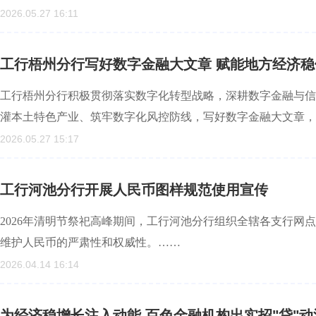
2026.05.27 16:11
工行梧州分行写好数字金融大文章 赋能地方经济稳
工行梧州分行积极贯彻落实数字化转型战略，深耕数字金融与信
灌本土特色产业、筑牢数字化风控防线，写好数字金融大文章，
2026.05.27 15:17
工行河池分行开展人民币图样规范使用宣传
2026年清明节祭祀高峰期间，工行河池分行组织全辖各支行网
维护人民币的严肃性和权威性。……
2026.04.14 16:14
为经济稳增长注入动能 百色金融机构出实招"贷"动