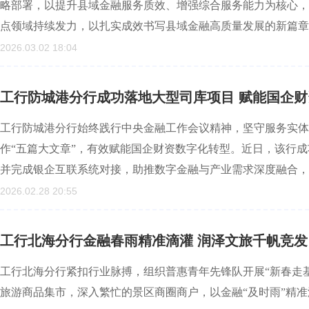
略部署，以提升县域金融服务质效、增强综合服务能力为核心，
点领域持续发力，以扎实成效书写县域金融高质量发展的新篇章
2026.03.02 18:04
工行防城港分行成功落地大型司库项目 赋能国企
工行防城港分行始终践行中央金融工作会议精神，坚守服务实体
作“五篇大文章”，有效赋能国企财资数字化转型。近日，该行
并完成银企互联系统对接，助推数字金融与产业需求深度融合，
2026.02.28 20:55
工行北海分行金融春雨精准滴灌 润泽文旅千帆竞发
工行北海分行紧扣行业脉搏，组织普惠青年先锋队开展“新春走
旅游商品集市，深入繁忙的景区商圈商户，以金融“及时雨”精准