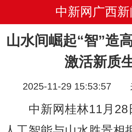
中新网广西新
山水间崛起“智”造
激活新质
2025-11-29 15:53
中新网桂林11月28
人工智能与山水胜景相