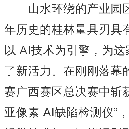
山水环绕的产业园区
年历史的桂林量具刃具
以 AI技术为引擎，为
了新活力。在刚刚落幕
赛广西赛区总决赛中斩
亚像素 AI缺陷检测仪