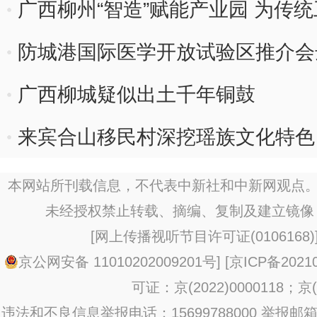
广西柳州“智造”赋能产业园 为传
防城港国际医学开放试验区推介会
广西柳城疑似出土千年铜鼓
来宾合山移民村深挖瑶族文化特色
本网站所刊载信息，不代表中新社和中新网观点。
未经授权禁止转载、摘编、复制及建立镜像
[
网上传播视听节目许可证(0106168)
京公网安备 11010202009201号
] [
京ICP备20210
可证：京(2022)0000118；京(2
违法和不良信息举报电话：15699788000 举报邮箱：jub