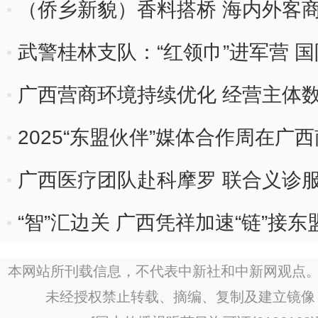
（侨乡新貌）香料搭桥 海内外客
武警桂林支队：“红领巾”进军营 国
广西营商环境持续优化 经营主体数量
2025“东盟伙伴”媒体合作周在广
广西医疗团队赴科摩罗 联合义诊服
“智”汇边关 广西凭祥加速“链”接东
本网站所刊载信息，不代表中新社和中新网观点。
未经授权禁止转载、摘编、复制及建立镜像