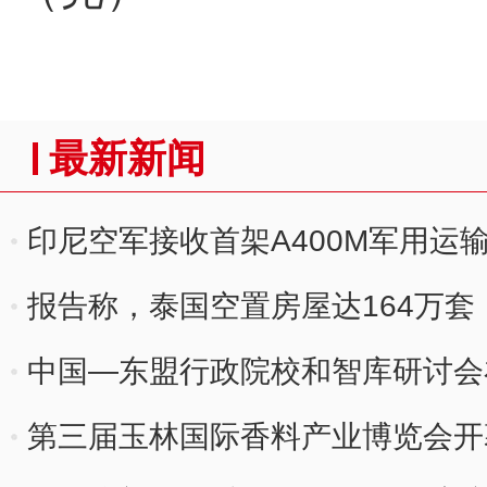
最新新闻
印尼空军接收首架A400M军用运
报告称，泰国空置房屋达164万套
中国—东盟行政院校和智库研讨会
第三届玉林国际香料产业博览会开