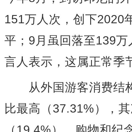
151万人次，创下202
平；9月虽回落至139
言人表示，这属正常季
从外国游客消费结构
比最高（37.31%），
（19.4%）、购物和纪念