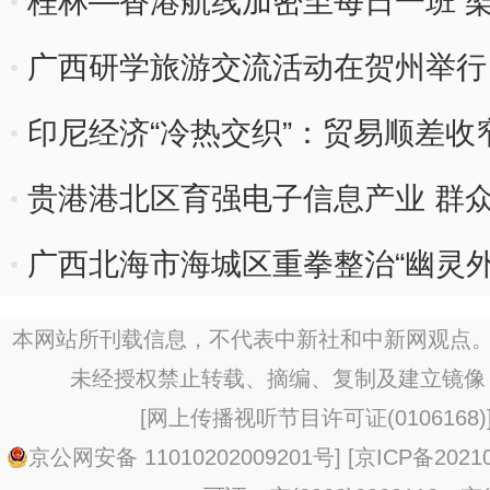
桂林—香港航线加密至每日一班 
广西研学旅游交流活动在贺州举行
印尼经济“冷热交织”：贸易顺差收
贵港港北区育强电子信息产业 群众
广西北海市海城区重拳整治“幽灵外
本网站所刊载信息，不代表中新社和中新网观点。
未经授权禁止转载、摘编、复制及建立镜像
[
网上传播视听节目许可证(0106168)
京公网安备 11010202009201号
] [
京ICP备20210