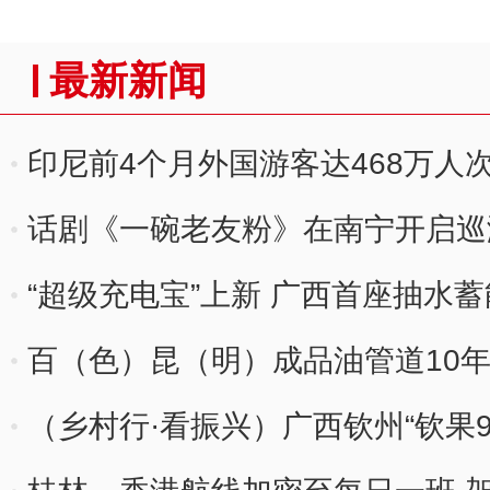
最新新闻
印尼前4个月外国游客达468万人次
话剧《一碗老友粉》在南宁开启巡
“超级充电宝”上新 广西首座抽水
顶
百（色）昆（明）成品油管道10年
（乡村行·看振兴）广西钦州“钦果9