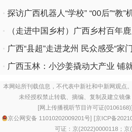
探访广西机器人“学校” “00后”“教”
（走进中国乡村）广西乡村百年鹿
广西“县超”走进龙州 民众感受“家
广西玉林：小沙姜撬动大产业 铺
本网站所刊载信息，不代表中新社和中新网观点。
未经授权禁止转载、摘编、复制及建立镜像
[
网上传播视听节目许可证(0106168)
京公网安备 11010202009201号
] [
京ICP备20210
可证：京(2022)0000118；京(2