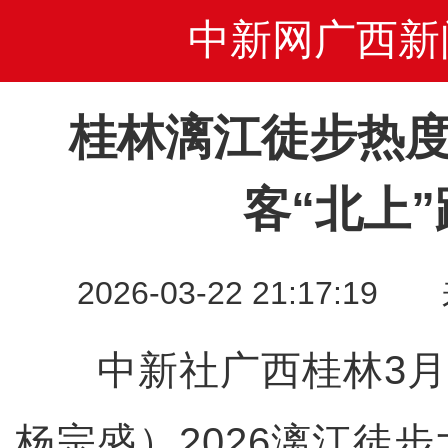
中新网广西新
桂林漓江徒步热度
客“北上
2026-03-22 21:17
中新社广西桂林3月2
杨宗盛）2026漓江徒