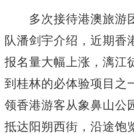
多次接待港澳旅游团
队潘剑宇介绍，近期香
报名量大幅上涨，漓江
到桂林的必体验项目之
领香港游客从象鼻山公
抵达阳朔西街，沿途饱