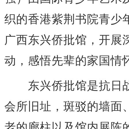
织的香港紫荆书院青少年
广西东兴侨批馆，开展
动，感悟先辈的家国情
东兴侨批馆是抗日战
会所旧址，斑驳的墙面
老的廊柱以及馆内展陈