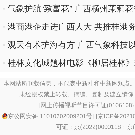
气象护航“致富花” 广西横州茉莉
港商港企走进广西人大 共推桂港
观天有术护海有方 广西气象科技以
桂林文化城题材电影《柳居桂林》
本网站所刊载信息，不代表中新社和中新网观点。
未经授权禁止转载、摘编、复制及建立镜像
[
网上传播视听节目许可证(0106168)
京公网安备 11010202009201号
] [
京ICP备20210
可证：京(2022)0000118；京(2