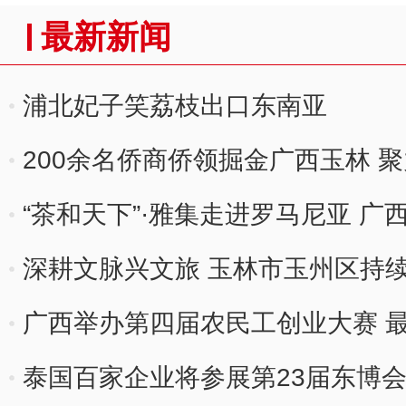
最新新闻
浦北妃子笑荔枝出口东南亚
200余名侨商侨领掘金广西玉林 
“茶和天下”·雅集走进罗马尼亚 广
特
深耕文脉兴文旅 玉林市玉州区持续
广西举办第四届农民工创业大赛 最
泰国百家企业将参展第23届东博