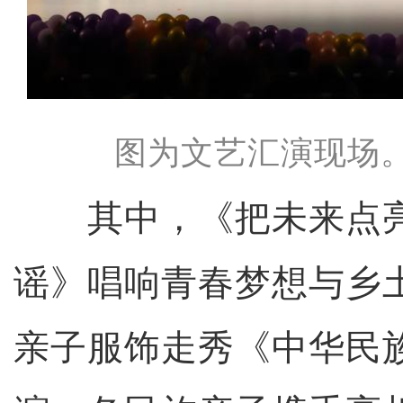
图为文艺汇演现场
其中，《把未来点亮
谣》唱响青春梦想与乡
亲子服饰走秀《中华民