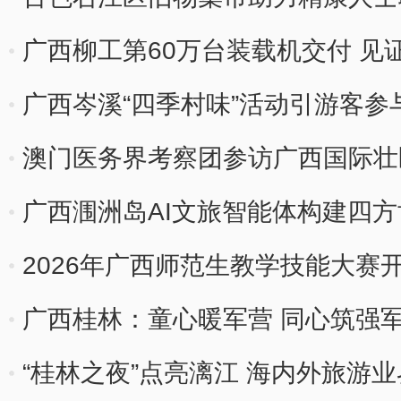
广西柳工第60万台装载机交付 见证
广西岑溪“四季村味”活动引游客参
澳门医务界考察团参访广西国际壮
广西涠洲岛AI文旅智能体构建四
2026年广西师范生教学技能大赛开
广西桂林：童心暖军营 同心筑强
“桂林之夜”点亮漓江 海内外旅游