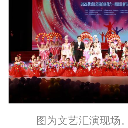
图为文艺汇演现场