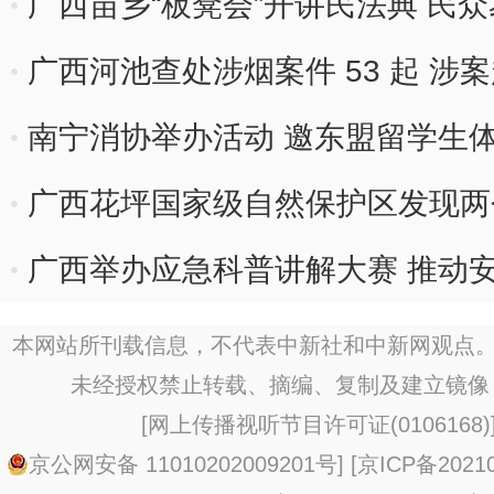
广西苗乡“板凳会”开讲民法典 民
广西河池查处涉烟案件 53 起 涉案超
南宁消协举办活动 邀东盟留学生
广西花坪国家级自然保护区发现两
广西举办应急科普讲解大赛 推动
本网站所刊载信息，不代表中新社和中新网观点。
未经授权禁止转载、摘编、复制及建立镜像
[
网上传播视听节目许可证(0106168)
京公网安备 11010202009201号
] [
京ICP备20210