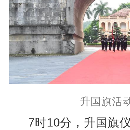
升国旗活
7时10分，升国旗仪