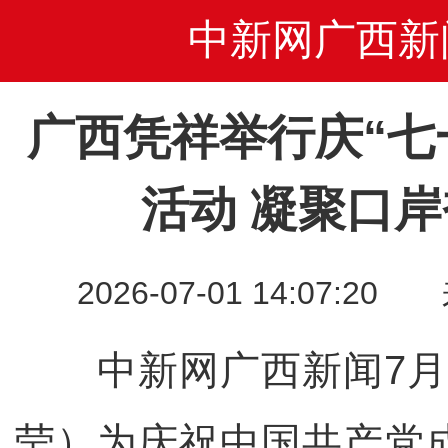
中新网广西新
广西凭祥举行庆“七
活动 凝聚口
2026-07-01 14:07
中新网广西新闻7月
莹）为庆祝中国共产党成