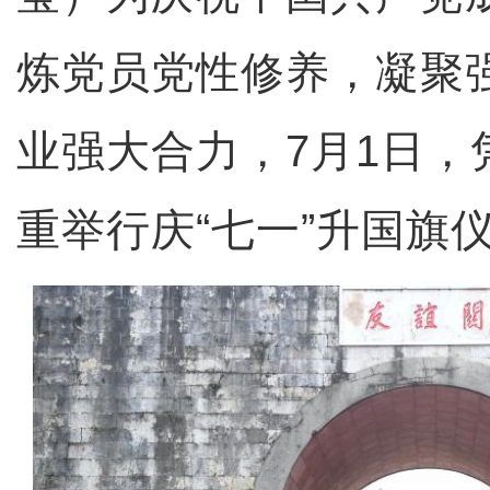
炼党员党性修养，凝聚
业强大合力，7月1日，
重举行庆“七一”升国旗