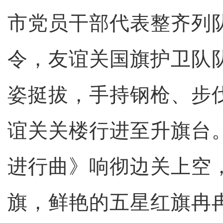
市党员干部代表整齐列
令，友谊关国旗护卫队
姿挺拔，手持钢枪、步
谊关关楼行进至升旗台
进行曲》响彻边关上空
旗，鲜艳的五星红旗冉