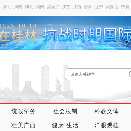
南
河北
河南
湖北
湖南
黑龙江
江苏
江西
吉林
辽宁
内蒙古
宁夏
统战侨务
社会法制
科教文体
壮美广西
健康·生活
洋眼观桂