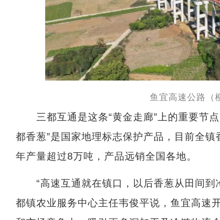
鱼宜高速公路（
三都互通是这条“黄金走廊”上的重要节点
都香葱”是国家地理标志保护产品，目前全镇
年产量超过8万吨，产品远销全国各地。
“高速互通就在镇口，以后香葱从田间到冷库
都镇农业服务中心主任韦俊平说，鱼宜高速