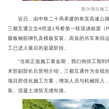
图为项目施工
近日，由中铁二十局承建的鱼宜高速公路（
三都互通立交A匝道1号桥第一联现浇箱梁（P
腹板钢筋绑扎及模板安装。高耸的吊车来回
工已进入最后的架梁阶段。
“当前正值施工黄金期，我们倒排工期到每
术部副部长吕世明介绍，三都互通作为全线
项目部优化施工方案，增加人员与机械投入
装、混凝土浇筑无缝衔接。