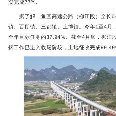
梁完成77%。
据了解，鱼宜高速公路（柳江段）全长64.
镇、百朋镇、三都镇、土博镇。今年1至4月，
全年目标任务的37.94%。截至4月底，柳江段
拆工作已进入收尾阶段，土地征收完成99.49