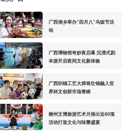
广西侗乡举办“四月八”乌饭节活
动
广西博物馆奇妙夜启幕 沉浸式剧
本游开启夜间文化新体验
广西织锦工艺大师将壮锦融入世
界杯文创获市场青睐
柳州文博旅游艺术月推出近60项
活动打造文化与味蕾盛宴