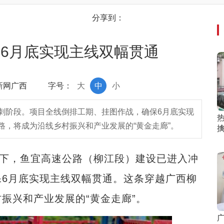
分享到：
6月底实现主线双幅贯通
中新网广西
字号：
大
中
小
刺阶段。项目全线倒排工期、挂图作战，确保6月底实现
，将成为沿线乡村振兴和产业发展的“黄金走廊”。
下，鱼宜高速公路（柳江段）建设已进入冲
6月底实现主线双幅贯通。这条穿越广西柳
振兴和产业发展的“黄金走廊”。