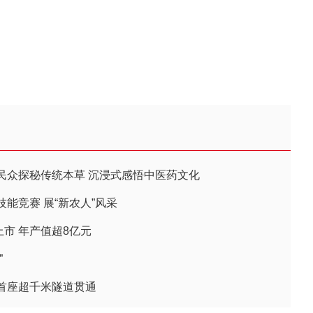
民众探秘传统本草 沉浸式感悟中医药文化
能竞赛 展“新农人”风采
上市 年产值超8亿元
”
首座超千米隧道贯通