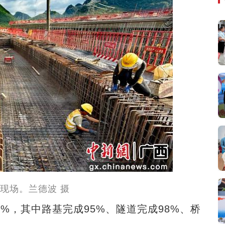
现场。兰德波 摄
%，其中路基完成95%、隧道完成98%、桥