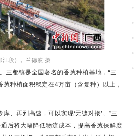
柳江段）。兰德波 摄
。三都镇是全国著名的香葱种植基地，“三
香葱种植面积稳定在4万亩（含复种）以上，
、再到高速，可以实现‘无缝对接’。”三
开通后将大幅降低物流成本，提高香葱保鲜度