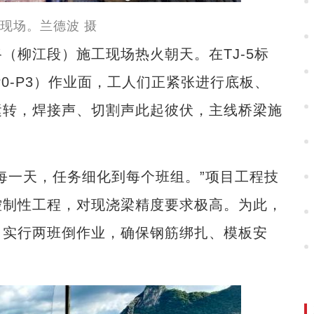
现场。兰德波 摄
柳江段）施工现场热火朝天。在TJ-5标
0-P3）作业面，工人们正紧张进行底板、
运转，焊接声、切割声此起彼伏，主线桥梁施
一天，任务细化到每个班组。”项目工程技
控制性工程，对现浇梁精度要求极高。为此，
，实行两班倒作业，确保钢筋绑扎、模板安