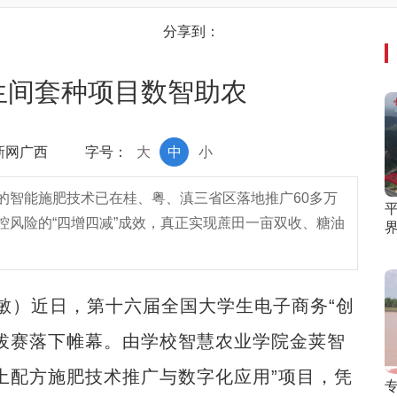
分享到：
生间套种项目数智助农
中新网广西
字号：
大
中
小
的智能施肥技术已在桂、粤、滇三省区落地推广60多万
风险的“四增四减”成效，真正实现蔗田一亩双收、糖油
敏）近日，第十六届全国大学生电子商务“创
拔赛落下帷幕。由学校智慧农业学院金荚智
土配方施肥技术推广与数字化应用”项目，凭