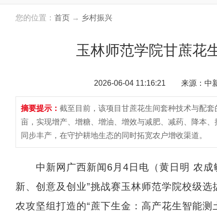
您的位置：
首页
→
乡村振兴
玉林师范学院甘蔗花
2026-06-04 11:16:21 来源：
摘要提示：
截至目前，该项目甘蔗花生间套种技术与配套
亩，实现增产、增糖、增油、增效与减肥、减药、降本、控
同步丰产，在守护耕地生态的同时拓宽农户增收渠道。
中新网广西新闻6月4日电（黄日明 农成
新、创意及创业”挑战赛玉林师范学院校级选
农攻坚组打造的“蔗下生金：高产花生智能测