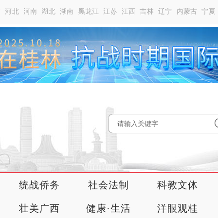
南
河北
河南
湖北
湖南
黑龙江
江苏
江西
吉林
辽宁
内蒙古
宁夏
统战侨务
社会法制
科教文体
壮美广西
健康·生活
洋眼观桂