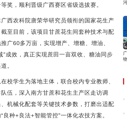
一等奖，顺利晋级广西赛区省级选拔赛。
广西农科院唐荣华研究员领衔的国家花生产
。截至目前，该项目甘蔗花生间套种技术与配
推广60多万亩，实现增产、增糖、增油、
减”成效，真正实现蔗田一亩双收、糖油同步
渠道。
在校学生为落地主体，联合校内专业教师、
导队伍，深入南方甘蔗和花生主产区走访调
保、机械化配套等关键技术参数，打磨出适配
“良种+良法+智能管控”一体化农技方案。