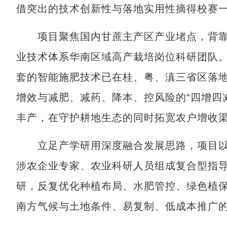
借突出的技术创新性与落地实用性摘得校赛
项目聚焦国内甘蔗主产区产业堵点，背靠
业技术体系华南区域高产栽培岗位科研团队
套的智能施肥技术已在桂、粤、滇三省区落地
增效与减肥、减药、降本、控风险的“四增四
丰产，在守护耕地生态的同时拓宽农户增收
立足产学研用深度融合发展思路，项目以
涉农企业专家、农业科研人员组成复合型指
研，反复优化种植布局、水肥管控、绿色植
南方气候与土地条件、易复制、低成本推广的