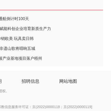
航倒计时100天
 赋能科创企业培育新质生产力
纱销欧美 玩具卖日韩
 非遗山歌将唱响五城
碳产业基地项目落户梧州
明
招聘信息
网站地图
授权。
信息服务许可证：京(2022)0000118；京(2022)0000119
]