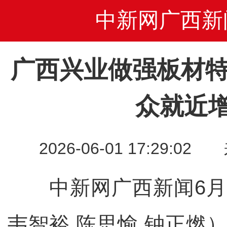
中新网广西新
广西兴业做强板材特
众就近
2026-06-01 17:29
中新网广西新闻6月
韦智裕 陈思愉 钟正燃