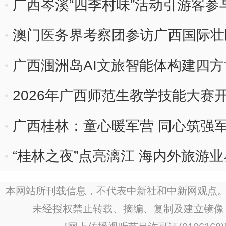
广西岑溪“四季村味”活动引游客参
澳门医务界考察团参访广西国际壮
广西涠洲岛AI文旅智能体构建四
2026年广西师范生教学技能大赛开
广西桂林：童心暖军营 同心筑强
“桂林之夜”点亮漓江 海内外旅游
本网站所刊载信息，不代表中新社和中新网观点。
未经授权禁止转载、摘编、复制及建立镜像