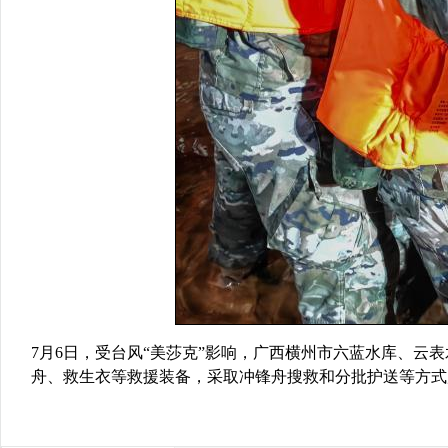
7月6日，受台风“美莎克”影响，广西横州市六蓝水库、云
舟、救生衣等救援装备，采取冲锋舟搜救和分批护送等方式展