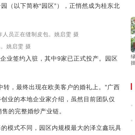
园（以下简称“园区”），正悄然成为桂东北
。姚启雯 摄
绿
企业签约入驻，其中9家已正式投产。园区
转，最终出现在欧美客户的婚礼上。”广西
乡创业的本地企业家介绍，虽然目前团队仅
销售的完整婚纱产业链。
的模式不同，园区内规模最大的泽立鑫玩具