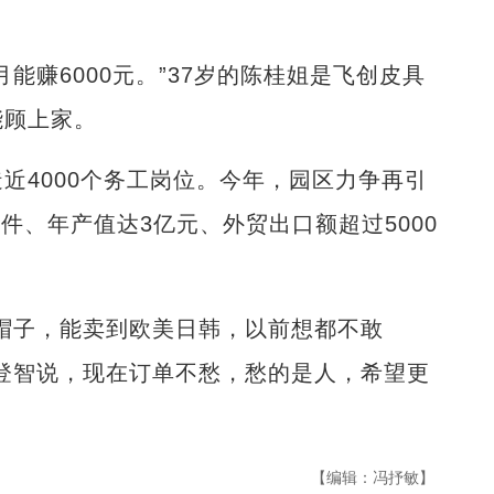
。
赚6000元。”37岁的陈桂姐是飞创皮具
能顾上家。
4000个务工岗位。今年，园区力争再引
件、年产值达3亿元、外贸出口额超过5000
子，能卖到欧美日韩，以前想都不敢
登智说，现在订单不愁，愁的是人，希望更
【编辑：冯抒敏】