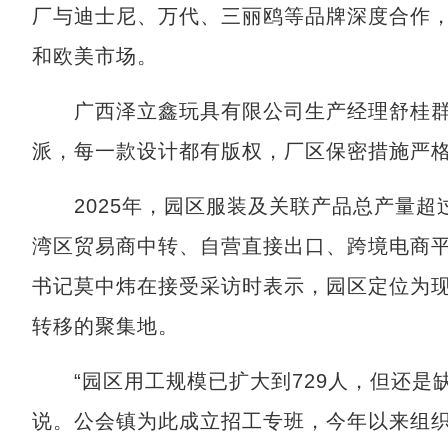
厂与迪士尼、万代、三丽鸥等品牌深度合作
和欧美市场。
广西泽立鑫玩具有限公司生产经理舒桂群说
派，每一款设计都有版权，厂区保密措施严
2025年，园区服装及关联产品总产量超过
湾区贸易商中转、自营直接出口、跨境电商
书记莫中炜在接受采访时表示，园区定位为
转移的聚集地。
“园区用工规模已扩大到729人，但还是缺
说。公会镇为此成立招工专班，今年以来组织