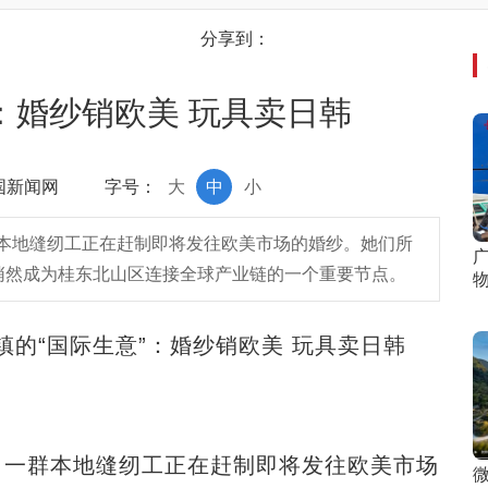
分享到：
：婚纱销欧美 玩具卖日韩
中国新闻网
字号：
大
中
小
本地缝纫工正在赶制即将发往欧美市场的婚纱。她们所
悄然成为桂东北山区连接全球产业链的一个重要节点。
的“国际生意”：婚纱销欧美 玩具卖日韩
一群本地缝纫工正在赶制即将发往欧美市场
微