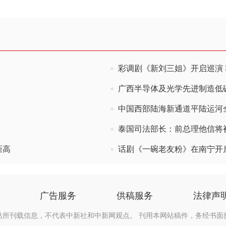
彩调剧《新刘三姐》开启巡演
广西半导体及光学先进制造低
中国西部陆海新通道平陆运河
泰国司法部长：前总理他信将
新高
话剧《一碗老友粉》在南宁开
广告服务
供稿服务
法律声
站所刊载信息，不代表中新社和中新网观点。 刊用本网站稿件，务经书面