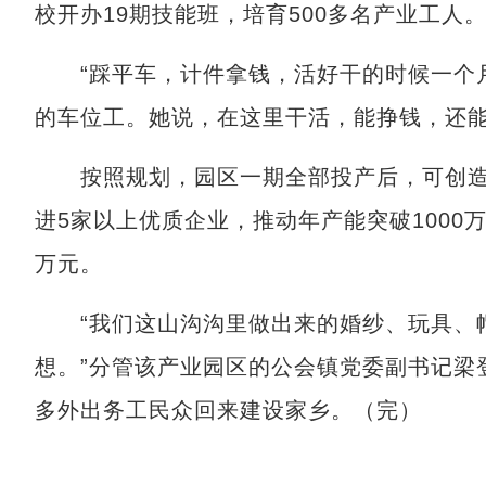
校开办19期技能班，培育500多名产业工人
“踩平车，计件拿钱，活好干的时候一个月能
的车位工。她说，在这里干活，能挣钱，还
按照规划，园区一期全部投产后，可创造近
进5家以上优质企业，推动年产能突破1000万
万元。
“我们这山沟沟里做出来的婚纱、玩具、帽
想。”分管该产业园区的公会镇党委副书记梁
多外出务工民众回来建设家乡。（完）