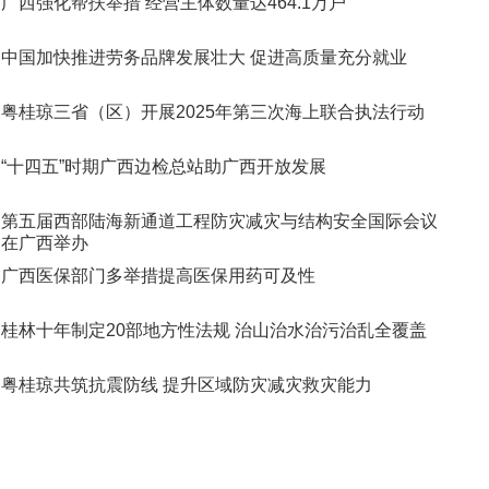
广西强化帮扶举措 经营主体数量达464.1万户
中国加快推进劳务品牌发展壮大 促进高质量充分就业
粤桂琼三省（区）开展2025年第三次海上联合执法行动
“十四五”时期广西边检总站助广西开放发展
第五届西部陆海新通道工程防灾减灾与结构安全国际会议
在广西举办
广西医保部门多举措提高医保用药可及性
桂林十年制定20部地方性法规 治山治水治污治乱全覆盖
粤桂琼共筑抗震防线 提升区域防灾减灾救灾能力