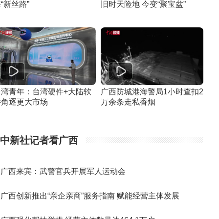
“新丝路”
旧时天险地 今变“聚宝盆”
台湾青年：台湾硬件+大陆软
广西防城港海警局1小时查扣2
件角逐更大市场
万余条走私香烟
中新社记者看广西
广西来宾：武警官兵开展军人运动会
广西创新推出“亲企亲商”服务指南 赋能经营主体发展