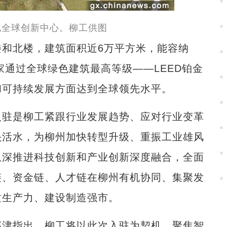
化全球创新中心。柳工供图
和北楼，建筑面积近6万平方米，能容纳
家通过全球绿色建筑最高等级‌——LEED铂金
和可持续发展方面达到全球领先水平。
驻是柳工紧跟行业发展趋势、应对行业变革
头活水，为柳州加快转型升级、重振工业雄风
纵深推进科技创新和产业创新深度融合，全面
链、资金链、人才链在柳州有机协同、集聚发
质生产力、建设制造强市。
津指出，柳工将以此次入驻为契机，聚焦智