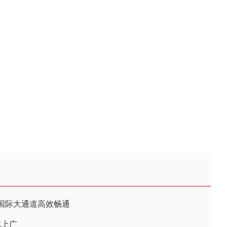
国际大通道高效畅通
北上广