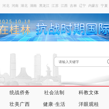
南
河北
河南
湖北
湖南
黑龙江
江苏
江西
吉林
辽宁
内蒙古
宁夏
统战侨务
社会法制
科教文体
壮美广西
健康·生活
洋眼观桂