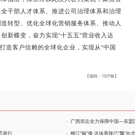
健全干部人才体系、推进公司治理体系和治理
制造转型、优化全球化营销服务体系、推动人
创新蝶变，奋力实现“十五五”营业收入达
，打造客户信赖的全球化企业，实现从“中国
【编辑：冯抒敏】
广西崇左全力保障中国—东盟
式举行
柳江“椒”傲 这抹香辣已“飘”向