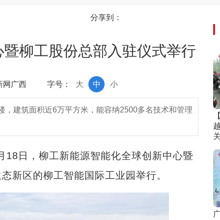
分享到：
心暨柳工股份总部入驻仪式举行
中新网广西
字号：
大
中
小
，建筑面积近6万平方米，能容纳2500多名技术和管理
月18日，柳工新能源智能化全球创新中心暨
生态新区的柳工智能国际工业园举行。