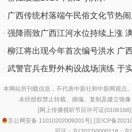
广西传统村落端午民俗文化节热闹
强降雨致广西江河水位持续上涨 
柳江将出现今年首次编号洪水 广
武警官兵在野外构设战场演练 于
本网站所刊载信息，不代表中新社和中新网观点。
未经授权禁止转载、摘编、复制及建立镜像
[
网上传播视听节目许可证(0106168)
京公网安备 11010202009201号
] [
京ICP备20210
可证：京(2022)0000118；京(2