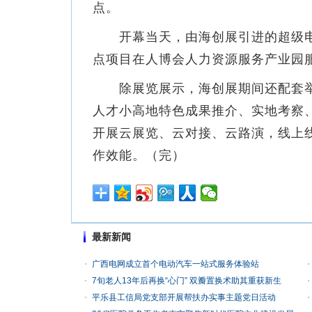
点。
开幕当天，由海创展引进的超级电
点项目在人博会人力资源服务产业园
除展览展示，海创展期间还配套举办
人才小高地特色成果推介、实地考察、
开展云展览、云对接、云路演，线上
作效能。（完）
最新新闻
广西电网成立首个电动汽车一站式服务体验站
7旬老人13年后再换“心门” 双瓣置换术助其重获新生
平乐县工信局党支部开展帮扶办实事主题党日活动