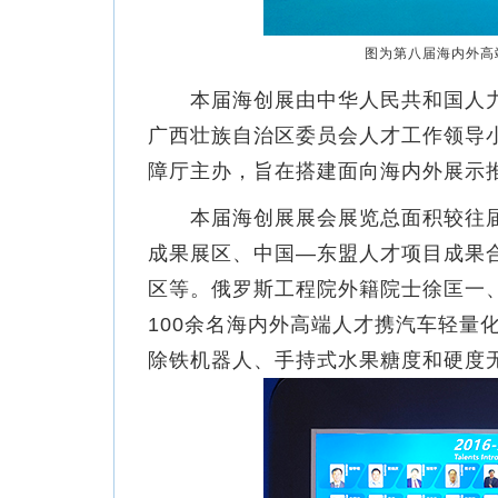
图为第八届海内外高
本届海创展由中华人民共和国人力
广西壮族自治区委员会人才工作领导
障厅主办，旨在搭建面向海内外展示
本届海创展展会展览总面积较往届
成果展区、中国—东盟人才项目成果
区等。俄罗斯工程院外籍院士徐匡一
100余名海内外高端人才携汽车轻量
除铁机器人、手持式水果糖度和硬度