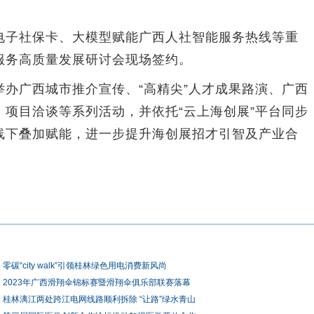
子社保卡、大模型赋能广西人社智能服务热线等重
服务高质量发展研讨会现场签约。
广西城市推介宣传、“高精尖”人才成果路演、广西
项目洽谈等系列活动，并依托“云上海创展”平台同步
线下叠加赋能，进一步提升海创展招才引智及产业合
零碳“city walk”引领桂林绿色用电消费新风尚
2023年广西滑翔伞锦标赛暨滑翔伞俱乐部联赛落幕
桂林漓江两处跨江电网线路顺利拆除 “让路”绿水青山