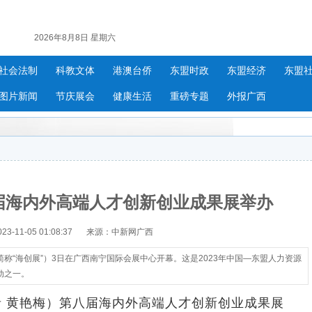
2026年8月8日 星期六
社会法制
科教文体
港澳台侨
东盟时政
东盟经济
东盟
图片新闻
节庆展会
健康生活
重磅专题
外报广西
届海内外高端人才创新创业成果展举办
-11-05 01:08:37
来源：中新网广西
称“海创展”）3日在广西南宁国际会展中心开幕。这是2023年中国—东盟人力资源
动之一。
 黄艳梅）第八届海内外高端人才创新创业成果展