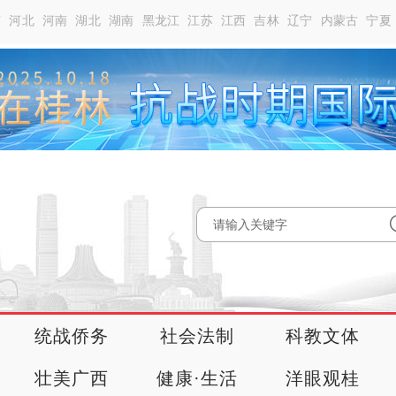
南
河北
河南
湖北
湖南
黑龙江
江苏
江西
吉林
辽宁
内蒙古
宁夏
统战侨务
社会法制
科教文体
壮美广西
健康·生活
洋眼观桂