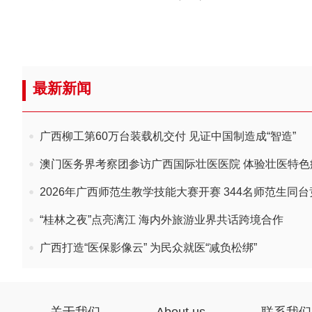
最新新闻
广西柳工第60万台装载机交付 见证中国制造成“智造”
澳门医务界考察团参访广西国际壮医医院 体验壮医特色
2026年广西师范生教学技能大赛开赛 344名师范生同
“桂林之夜”点亮漓江 海内外旅游业界共话跨境合作
广西打造“医保影像云” 为民众就医“减负松绑”
关于我们
About us
联系我们