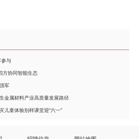
客参与
四方协同智能生态
强军
再生金属材料产业高质量发展路径
灾儿童体验别样课堂迎“六一”
明
招聘信息
网站地图