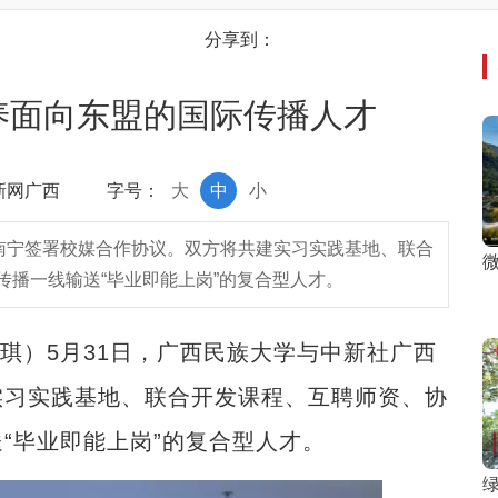
分享到：
养面向东盟的国际传播人才
中新网广西
字号：
大
中
小
在南宁签署校媒合作协议。双方将共建实习实践基地、联合
微
播一线输送“毕业即能上岗”的复合型人才。
琪）5月31日，广西民族大学与中新社广西
实习实践基地、联合开发课程、互聘师资、协
“毕业即能上岗”的复合型人才。
绿