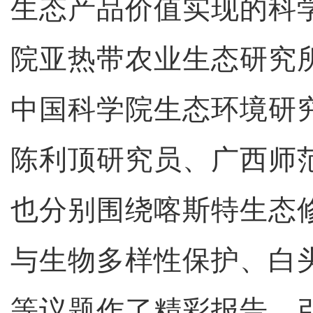
生态产品价值实现的科
院亚热带农业生态研究
中国科学院生态环境研
陈利顶研究员、广西师
也分别围绕喀斯特生态
与生物多样性保护、白
等议题作了精彩报告，