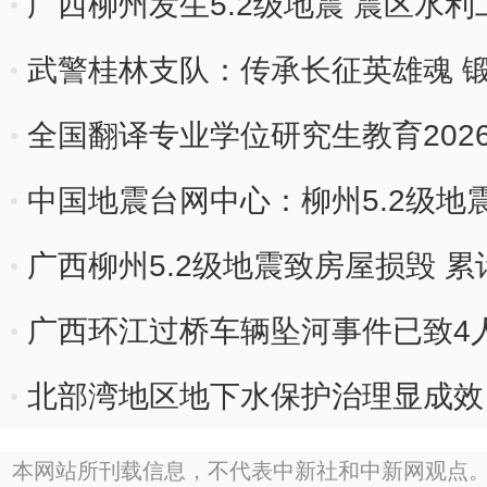
广西柳州发生5.2级地震 震区水
武警桂林支队：传承长征英雄魂 
全国翻译专业学位研究生教育202
中国地震台网中心：柳州5.2级地
广西柳州5.2级地震致房屋损毁 累
广西环江过桥车辆坠河事件已致4人
北部湾地区地下水保护治理显成效
本网站所刊载信息，不代表中新社和中新网观点。