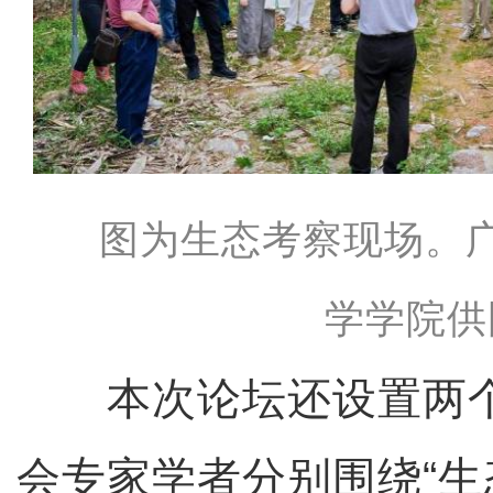
图为生态考察现场。
学学院供
本次论坛还设置两个
会专家学者分别围绕“