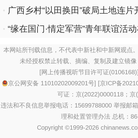
广西乡村“以田换田”破局土地连
“缘在国门·情定军营”青年联谊活
本网站所刊载信息，不代表中新社和中新网观点。
未经授权禁止转载、摘编、复制及建立镜像
[
网上传播视听节目许可证(0106168)
京公网安备 11010202009201号
] [
京ICP备20210
可证：京(2022)0000118；京(2
违法和不良信息举报电话：15699788000 举报邮箱：jub
理和处置管理办法
总机：86-1
Copyright ©1999-2026 chinanews.com