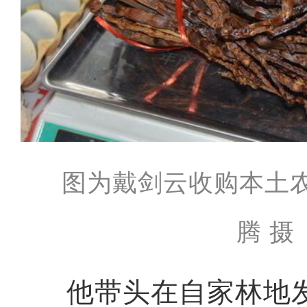
图为戴剑云收购本土农
腾 摄
他带头在自家林地发