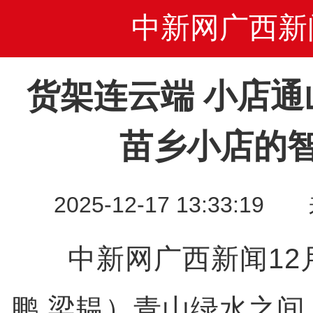
中新网广西新
货架连云端 小店通
苗乡小店的
2025-12-17 13:33
中新网广西新闻12月
鹏 梁韫）青山绿水之