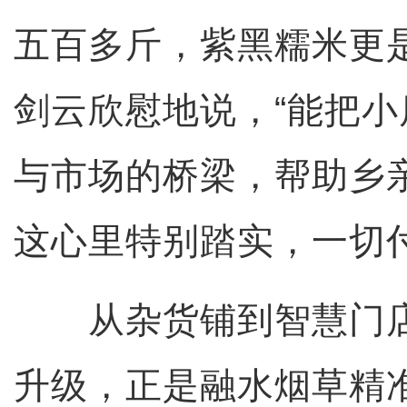
五百多斤，紫黑糯米更
剑云欣慰地说，“能把
与市场的桥梁，帮助乡
这心里特别踏实，一切
从杂货铺到智慧门店
升级，正是融水烟草精