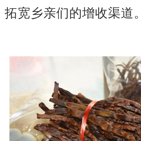
拓宽乡亲们的增收渠道