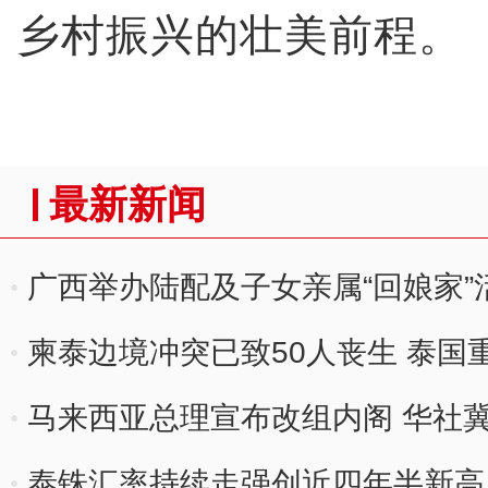
乡村振兴的壮美前程。
最新新闻
广西举办陆配及子女亲属“回娘家”
柬泰边境冲突已致50人丧生 泰国
马来西亚总理宣布改组内阁 华社
泰铢汇率持续走强创近四年半新高