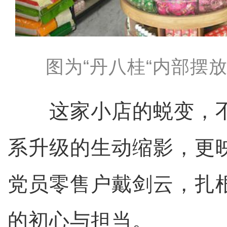
图为“丹八桂“内部摆
这家小店的蜕变，不
系升级的生动缩影，更
党员零售户戴剑云，扎
的初心与担当。