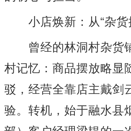
小店焕新：从“杂货摊
曾经的林洞村杂货铺
村记忆：商品摆放略显
驳，经营全靠店主戴剑
验。转机，始于融水县