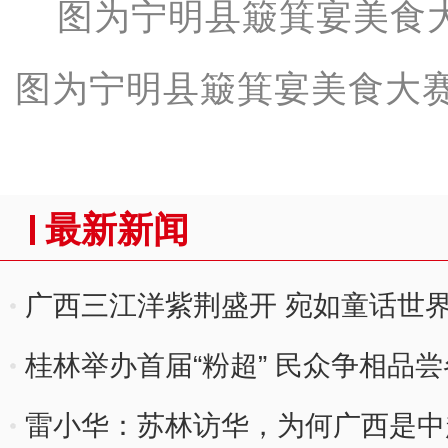
图为宁明县簸箕宴美食大赛
最新新闻
广西三江洋紫荆盛开 宛如童话世
桂林举办首届“粉超” 民众争相品
雷小华：苏林访华，为何广西是中