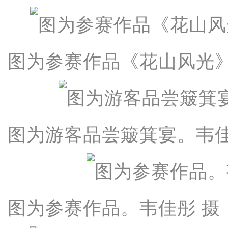
图为参赛作品《花山风光》
图为游客品尝簸箕宴。韦佳
图为参赛作品。韦佳彤 摄