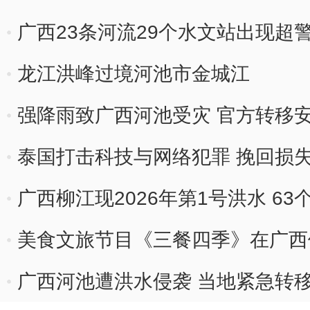
广西23条河流29个水文站出现超
龙江洪峰过境河池市金城江
强降雨致广西河池受灾 官方转移安
泰国打击科技与网络犯罪 挽回损失
广西柳江现2026年第1号洪水 6
美食文旅节目《三餐四季》在广西
味之旅
广西河池遭洪水侵袭 当地紧急转