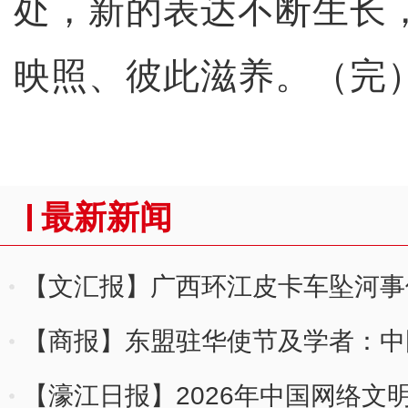
处，新的表达不断生长
映照、彼此滋养。（完
最新新闻
【文汇报】广西环江皮卡车坠河事
【商报】东盟驻华使节及学者：中
加紧密的双向互动
【濠江日报】2026年中国网络文