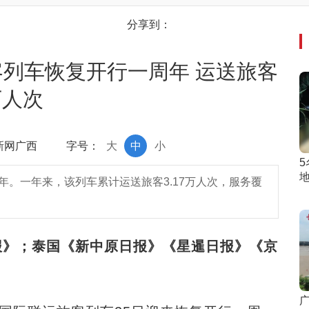
分享到：
列车恢复开行一周年 运送旅客
万人次
中新网广西
字号：
大
中
小
年。一年来，该列车累计运送旅客3.17万人次，服务覆
报》；泰国《新中原日报》《星暹日报》《京