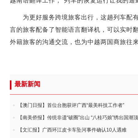
越南语翻译工作，“列车的恢复运行让我的通
为更好服务跨境旅客出行，这趟列车配有
言的旅客配备了智能语言翻译机，可以实时翻
外籍旅客的沟通交流，也为中越两国商旅往
最新新闻
【澳门日报】首位台胞获评广西“最美科技工作者”
【南美侨报】传统非遗“破圈”出山 “八桂巧娘”绣出国潮
【文汇报】广西环江皮卡车坠河事件确认10人遇难