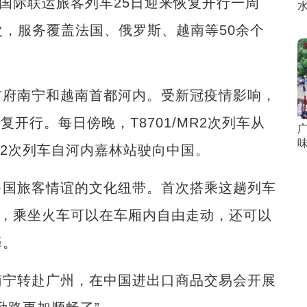
国际联运旅客列车25日迎来恢复开行一周
次，服务覆盖法国、俄罗斯、越南等50余个
府南宁和越南首都河内。受新冠疫情影响，
恢复开行。每日傍晚，T8701/MR2次列车从
702次列车自河内嘉林站驶向中国。
国旅客情谊的文化纽带。首次搭乘这趟列车
）说，乘坐火车可以在车厢内自由走动，还可以
择。
宁转赴广州，在中国进出口商品交易会开展