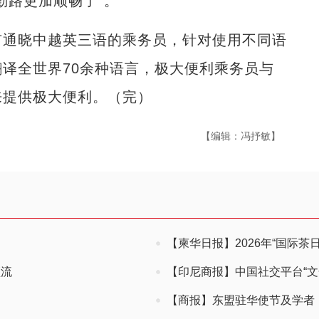
勤路更加顺畅了”。
通晓中越英三语的乘务员，针对使用不同语
译全世界70余种语言，极大便利乘务员与
来提供极大便利。（完）
【编辑：冯抒敏】
【柬华日报】2026年“国际茶
顶流
【印尼商报】中国社交平台“文化
【商报】东盟驻华使节及学者