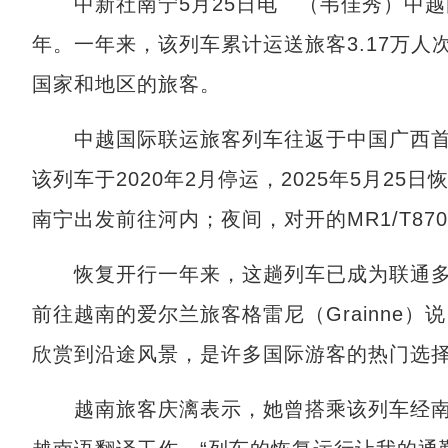
中新社南宁5月25日电 （韦佳秀）中越
年。一年来，该列车累计运送旅客3.17万人
国家和地区的旅客。
中越国际联运旅客列车往返于中国广西首
该列车于2020年2月停运，2025年5月25日
南宁出发前往河内；夜间，对开的MR1/T8
恢复开行一年来，这趟列车已成为联通多
前往越南的爱尔兰旅客格雷尼（Grainne
欣赏到沿途风景，是许多国际游客的热门选
越南旅客庆漓表示，她曾搭乘该列车经南