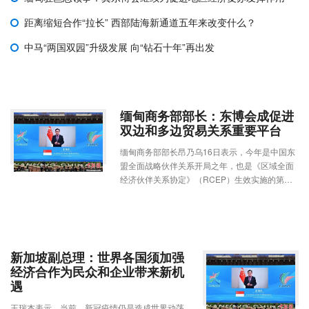
距离缩短合作“拉长” 西部陆海新通道五年来改变什么？
中马“两国双园”升级发展 向“钻石十年”再出发
缅甸商务部部长：东博会成促进
双边和多边贸易关系重要平台
缅甸商务部部长昂乃乌16日表示，今年是中国东
盟全面战略伙伴关系开局之年，也是《区域全面
经济伙伴关系协定》（RCEP）生效实施的第一
年，中国—东盟博览会必将增进中国、东盟及其
它RCEP成员国商界之间的友谊，成为本地区促
进双边和多边贸易关系的重要平台。
新加坡副总理：世界各国须加强
经济合作为民众和企业带来新机
遇
王瑞杰表示，当前，新冠疫情仍是造成世界动荡