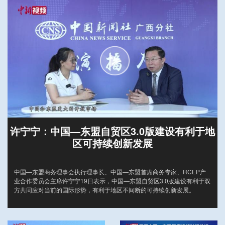
许宁宁：中国—东盟自贸区3.0版建设有利于地
区可持续创新发展
中国—东盟商务理事会执行理事长、中国—东盟首席商务专家、RCEP产
业合作委员会主席许宁宁19日表示，中国—东盟自贸区3.0版建设有利于双
方共同应对当前的国际形势，有利于地区不间断的可持续创新发展。