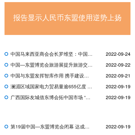
报告显示人民币东盟使用逆势上扬
中国马来西亚商会会长罗维坚：中国—东盟自由贸易区3.0版下马中企业将受益
2022-09-24
中国—东盟博览会旅游展提升旅游交易和经贸实效
2022-09-22
中国与东盟发挥智库作用 携手建设更为紧密的命运共同体
2022-09-21
澜湄区域国家电力贸易量逾655亿度 合作迎“黄金期”
2022-09-19
广西国际友城借东博会拓中国市场 “朋友圈”变“合作圈”
2022-09-19
第19届中国—东盟博览会闭幕 达成四项新共识
2022-09-19