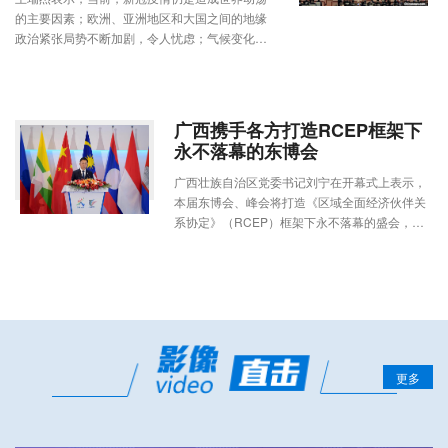
的主要因素；欧洲、亚洲地区和大国之间的地缘
政治紧张局势不断加剧，令人忧虑；气候变化危
机越来越紧迫，需要全球加强合作，共同应对；
由于能源价格上涨，供应持续中断，经济复苏进
程缓慢。
广西携手各方打造RCEP框架下
永不落幕的东博会
广西壮族自治区党委书记刘宁在开幕式上表示，
本届东博会、峰会将打造《区域全面经济伙伴关
系协定》（RCEP）框架下永不落幕的盛会，为
各方深化全方位合作注入新动力，提供新机遇。
更多