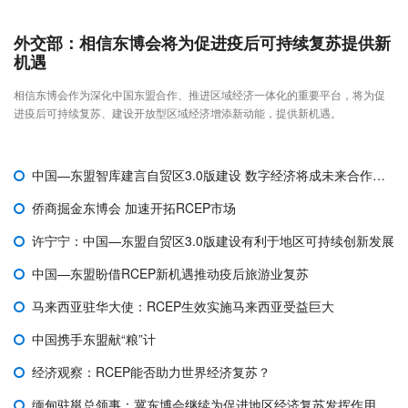
外交部：相信东博会将为促进疫后可持续复苏提供新
机遇
相信东博会作为深化中国东盟合作、推进区域经济一体化的重要平台，将为促
进疫后可持续复苏、建设开放型区域经济增添新动能，提供新机遇。
中国—东盟智库建言自贸区3.0版建设 数字经济将成未来合作重点
侨商掘金东博会 加速开拓RCEP市场
许宁宁：中国—东盟自贸区3.0版建设有利于地区可持续创新发展
中国—东盟盼借RCEP新机遇推动疫后旅游业复苏
马来西亚驻华大使：RCEP生效实施马来西亚受益巨大
中国携手东盟献“粮”计
经济观察：RCEP能否助力世界经济复苏？
缅甸驻邕总领事：冀东博会继续为促进地区经济复苏发挥作用