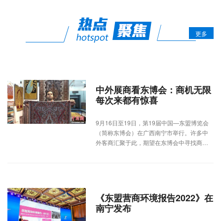
更多
中外展商看东博会：商机无限
每次来都有惊喜
9月16日至19日，第19届中国—东盟博览会
（简称东博会）在广西南宁市举行。许多中
外客商汇聚于此，期望在东博会中寻找商
机。
《东盟营商环境报告2022》在
南宁发布