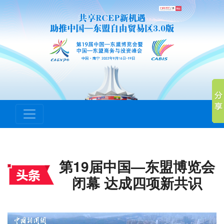
第19届中国—东盟博览会
闭幕 达成四项新共识