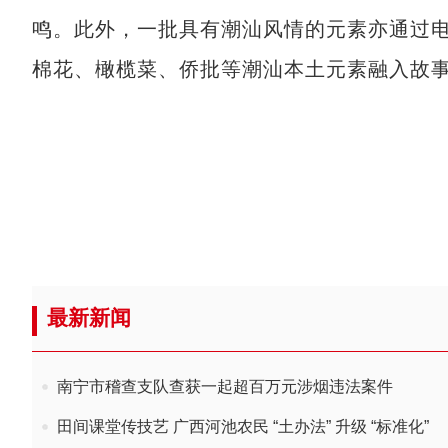
鸣。此外，一批具有潮汕风情的元素亦通过
棉花、橄榄菜、侨批等潮汕本土元素融入故
最新新闻
南宁市稽查支队查获一起超百万元涉烟违法案件
田间课堂传技艺 广西河池农民 “土办法” 升级 “标准化”