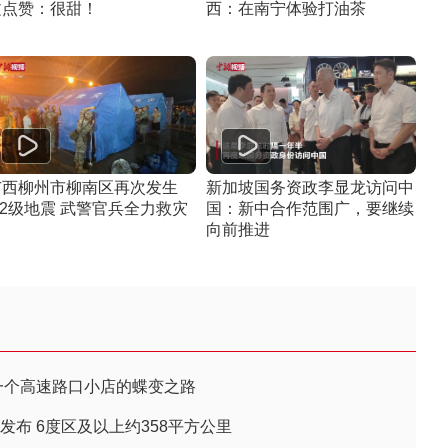
文点赞：很甜！
西：在南宁体验打油茶
广西柳州市柳南区再次发生
新加坡国务资政李显龙访问中
.2级地震 武警官兵全力救灾
国：新中合作范围广，要继续
向前推进
一个高速路口小店的蝶变之路
发布 6度区及以上约358平方公里