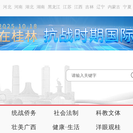
南
河北
河南
湖北
湖南
黑龙江
江苏
江西
吉林
辽宁
内蒙古
宁夏
统战侨务
社会法制
科教文体
壮美广西
健康·生活
洋眼观桂