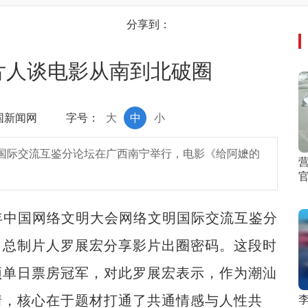
分享到：
片人谈电影从南到北破圈
中国新闻网
字号：
大
中
小
文明国际交流互鉴分论坛在广西南宁举行，电影《给阿嬷的
6年中国网络文明大会网络文明国际交流互鉴分
》总制片人罗展宏分享影片出圈密码。这段时
顶单日票房冠军，对此罗展宏表示，作为潮汕
情，核心在于题材打通了共通情感与人性共