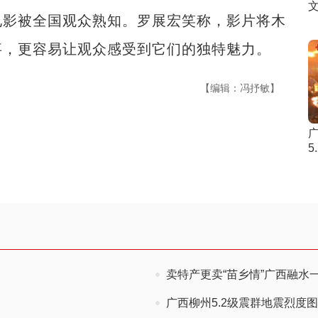
电影被全国观众熟知。罗展宏笑称，影片将木
事，更容易让观众感受到它们的独特魅力。
【编辑：冯抒敏】
5
卖特产更卖“苗乡情”广西融水
广西柳州5.2级震群地震烈度图