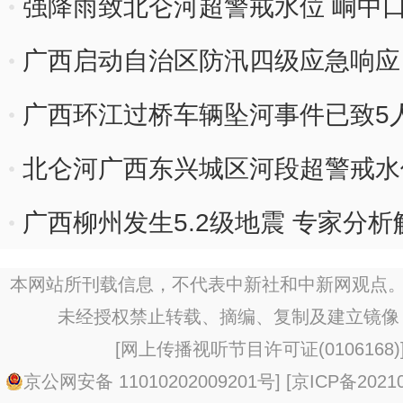
强降雨致北仑河超警戒水位 峒中
广西启动自治区防汛四级应急响应
广西环江过桥车辆坠河事件已致5
北仑河广西东兴城区河段超警戒水位
广西柳州发生5.2级地震 专家分
本网站所刊载信息，不代表中新社和中新网观点。
未经授权禁止转载、摘编、复制及建立镜像
[
网上传播视听节目许可证(0106168)
京公网安备 11010202009201号
] [
京ICP备20210