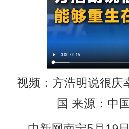
视频：方浩明说很庆
国
来源：中
中新网南宁5月19日