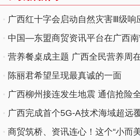
广西红十字会启动自然灾害Ⅲ级响
工作
中国—东盟商贸资讯平台在广西南
营养餐桌成主题 广西全民营养周
陈丽君希望呈现最真诚的一面
广西柳州接连发生地震 通信抢险
广西完成首个5G-A技术海域超远
商贸筑桥、资讯连心！这个“小而