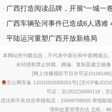
盟？
广西打造阅读品牌，开展“一城一卷
广西车辆坠河事件已造成6人遇难 
平陆运河重塑广西开放新格局
本网站所刊载信息，不代表中新社和中新网观点。
未经授权禁止转载、摘编、复制及建立镜像
[
网上传播视听节目许可证(0106168)
京公网安备 11010202009201号
] [
京ICP备20210
可证：京(2022)0000118；京(2
违法和不良信息举报电话：15699788000 举报邮箱：jub
理和处置管理办法
总机：86-1