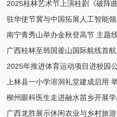
2025桂林艺术节上演桂剧《破阵
驻华使节冀与中国拓展人工智能领
南宁青秀山举办金秋登高节 主题
广西桂林至韩国釜山国际航线首航
2025年推进体育运动项目进校园
上林县一小学溶洞礼堂建成启用 
柳州眼科医生走进融水苗乡开展学
广西龙胜展示休闲农业与乡村旅游