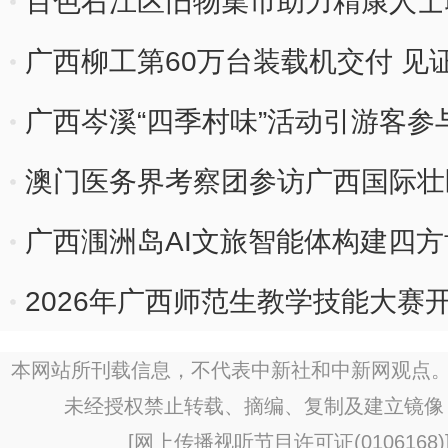
百色右江区旧物集市助力精康人士
广西柳工第60万台装载机交付 见证
广西岑溪“四季村味”活动引游客参
澳门医务界考察团参访广西国际壮
广西涠洲岛AI文旅智能体构建四
2026年广西师范生教学技能大赛开
本网站所刊载信息，不代表中新社和中新网观点。
未经授权禁止转载、摘编、复制及建立镜像
[
网上传播视听节目许可证(0106168)