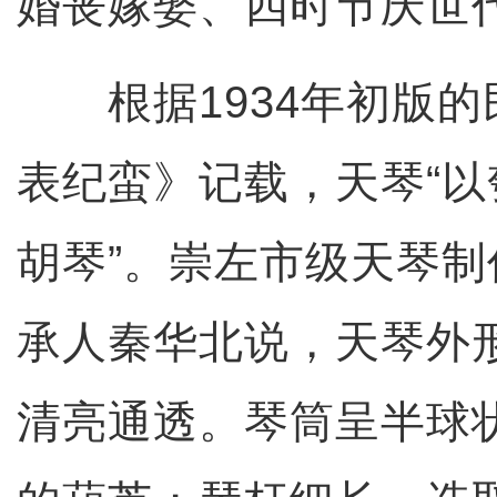
婚丧嫁娶、四时节庆世
根据1934年初版的
表纪蛮》记载，天琴“
胡琴”。崇左市级天琴
承人秦华北说，天琴外
清亮通透。琴筒呈半球