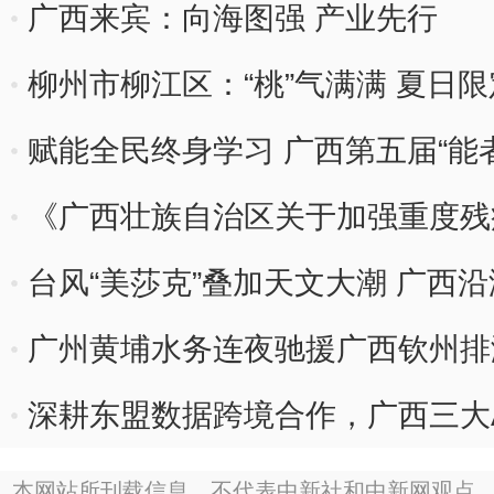
广西来宾：向海图强 产业先行
柳州市柳江区：“桃”气满满 夏日限
赋能全民终身学习 广西第五届“能
《广西壮族自治区关于加强重度残
施》印发
台风“美莎克”叠加天文大潮 广西
广州黄埔水务连夜驰援广西钦州排
深耕东盟数据跨境合作，广西三大
出海
本网站所刊载信息，不代表中新社和中新网观点。