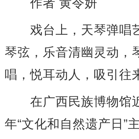
作者 黄令妍
戏台上，天琴弹唱艺
琴弦，乐音清幽灵动，
唱，悦耳动人，吸引往
在广西民族博物馆近日
年“文化和自然遗产日”