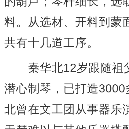
的葫芦；琴杆细长，选
料。从选材、开料到蒙
共有十几道工序。
秦华北12岁跟随祖
潜心制琴，已打造300
北曾在文工团从事器乐