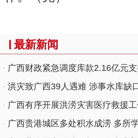
最新新闻
广西财政紧急调度库款2.16亿元
洪灾致广西39人遇难 涉事水库缺
广西有序开展洪涝灾害医疗救援工
广西贵港城区多处积水成涝 多所