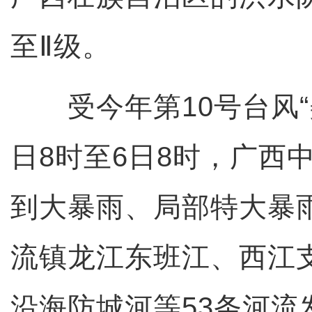
至Ⅱ级。
受今年第10号台风“
日8时至6日8时，广西
到大暴雨、局部特大暴
流镇龙江东班江、西江
沿海防城河等53条河流