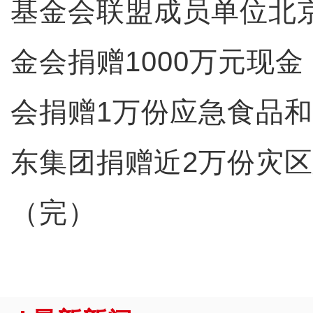
基金会联盟成员单位北
金会捐赠1000万元现
会捐赠1万份应急食品和
东集团捐赠近2万份灾
（完）