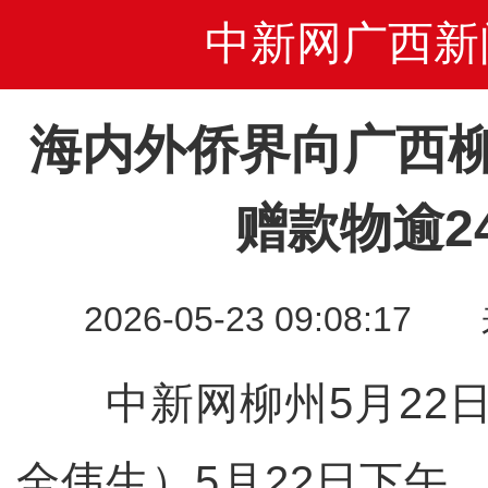
中新网广西新
海内外侨界向广西
赠款物逾2
2026-05-23 09:08
中新网柳州5月22日电
全伟生）5月22日下午