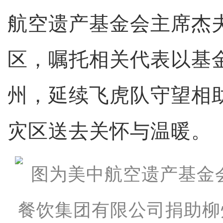
航空遗产基金会主席杰
区，嘱托相关代表以基
州，延续飞虎队守望相
灾区送去关怀与温暖。