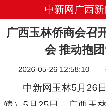
中新网广西新
广西玉林侨商会召
会 推动抱团
2026-05-26 12:58
中新网玉林5月26日电
靖）5月25日，广西玉