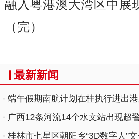
融入粤港澳大湾区中展
（完）
最新新闻
端午假期南航计划在桂执行进出港航
广西12条河流14个水文站出现超
桂林市七星区朝阳乡“3D数字人”