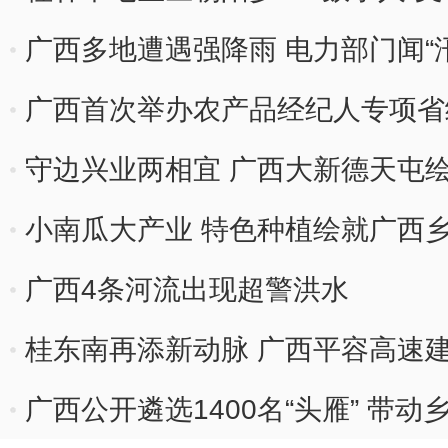
广西多地遭遇强降雨 电力部门闻“
广西首次举办农产品经纪人专项省
守边兴业两相宜 广西大新德天屯
小南瓜大产业 特色种植绘就广西乡
广西4条河流出现超警洪水
桂东南再添新动脉 广西平容高速
广西公开遴选1400名“头雁” 带