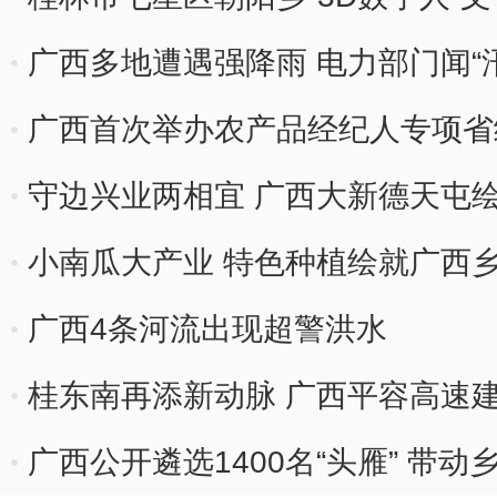
广西多地遭遇强降雨 电力部门闻“
广西首次举办农产品经纪人专项省
守边兴业两相宜 广西大新德天屯
小南瓜大产业 特色种植绘就广西乡
广西4条河流出现超警洪水
桂东南再添新动脉 广西平容高速
广西公开遴选1400名“头雁” 带