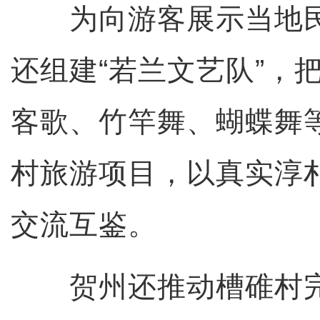
为向游客展示当地民
还组建“若兰文艺队”，
客歌、竹竿舞、蝴蝶舞
村旅游项目，以真实淳
交流互鉴。
贺州还推动槽碓村完