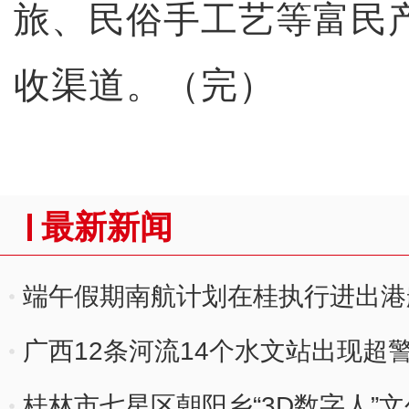
旅、民俗手工艺等富民
收渠道。（完）
最新新闻
端午假期南航计划在桂执行进出港航
广西12条河流14个水文站出现超
桂林市七星区朝阳乡“3D数字人”