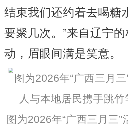
结束我们还约着去喝糖
要聚几次。”来自辽宁
动，眉眼间满是笑意。
图为2026年“广西三月三