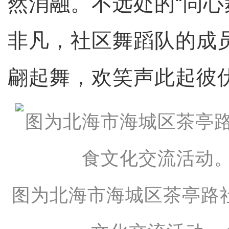
然消融。不远处的“同心
非凡，社区舞蹈队的成
翩起舞，欢笑声此起彼
图为北海市海城区茶亭路社