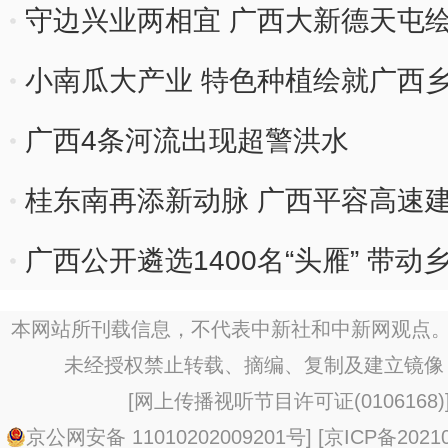
守边兴业两相宜 广西大新德天屯
小南瓜大产业 特色种植绘就广西乡
广西4条河流出现超警洪水
桂东南再添新动脉 广西平容高速
广西公开遴选1400名“头雁” 带
本网站所刊载信息，不代表中新社和中新网观点。
未经授权禁止转载、摘编、复制及建立镜像
[
网上传播视听节目许可证(0106168)
京公网安备 11010202009201号
] [
京ICP备20210