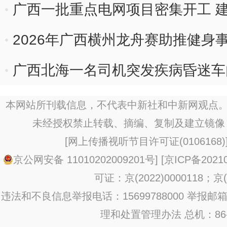
广西一批重点电网项目密集开工 
2026年广西横州龙舟赛助推健身
广西北海一名司机突发疾病昏迷车
本网站所刊载信息，不代表中新社和中新网观点。
未经授权禁止转载、摘编、复制及建立镜像
[
网上传播视听节目许可证(0106168)
京公网安备 11010202009201号
] [
京ICP备20210
可证：京(2022)0000118；京(2
违法和不良信息举报电话：15699788000 举报邮箱：jub
理和处置管理办法
总机：86-1