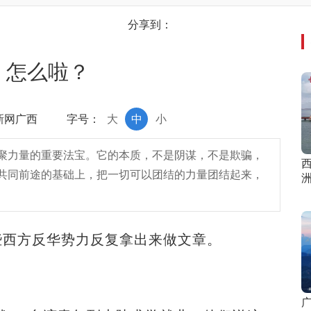
分享到：
！怎么啦？
中新网广西
字号：
大
中
小
聚力量的重要法宝。它的本质，不是阴谋，不是欺骗，
共同前途的基础上，把一切可以团结的力量团结起来，
西方反华势力反复拿出来做文章。