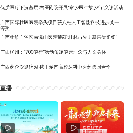
优质医疗下沉基层 右医附院开展“家乡医生故乡行”义诊活动
广西国际壮医医院牵头项目获八桂人工智能科技进步奖一
等奖
广西壮族自治区南溪山医院荣获“桂林市先进基层党组织”
广西柳州：“700健行”活动传递健康理念与人文关怀
广西药企受邀访越 携手越南高校深耕中医药跨国合作
直播