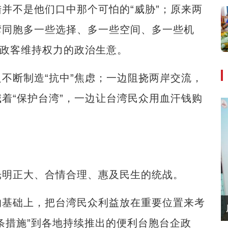
不是他们口中那个可怕的“威胁”；原来两
湾同胞多一些选择、多一些空间、多一些机
数政客维持权力的政治生意。
断制造“抗中”焦虑；一边阻挠两岸交流，
着“保护台湾”，一边让台湾民众用血汗钱购
明正大、合情合理、惠及民生的统战。
基础上，把台湾民众利益放在重要位置来考
22条措施”到各地持续推出的便利台胞台企政