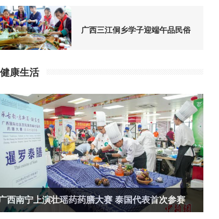
广西三江侗乡学子迎端午品民俗
健康生活
广西南宁上演壮瑶药药膳大赛 泰国代表首次参赛