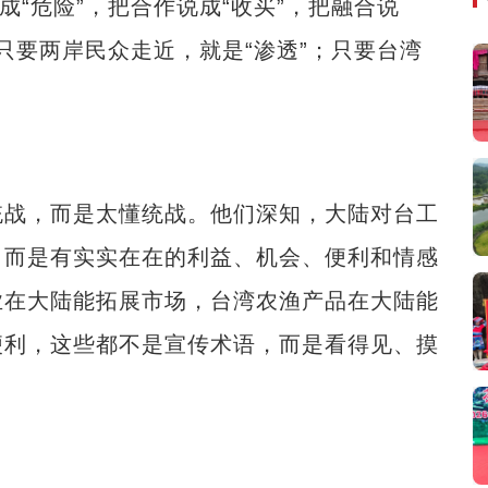
成“危险”，把合作说成“收买”，把融合说
；只要两岸民众走近，就是“渗透”；只要台湾
战，而是太懂统战。他们深知，大陆对台工
，而是有实实在在的利益、机会、便利和情感
业在大陆能拓展市场，台湾农渔产品在大陆能
便利，这些都不是宣传术语，而是看得见、摸