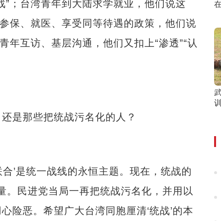
”；台湾青年到大陆求学就业，他们说这
、参保、就医、享受同等待遇的政策，他们说
青年互访、基层沟通，他们又扣上“渗透”“认
训
还是那些把统战污名化的人？
联合’是统一战线的永恒主题。现在，统战的
力量。民进党当局一再把统战污名化，并用以
心险恶。希望广大台湾同胞厘清‘统战’的本