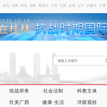
南
河北
河南
湖北
湖南
黑龙江
江苏
江西
吉林
辽宁
内蒙古
宁夏
统战侨务
社会法制
科教文体
壮美广西
健康·生活
洋眼观桂