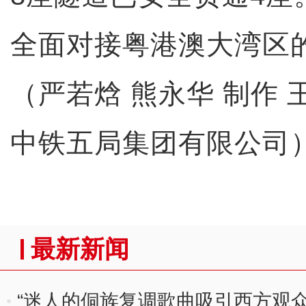
全面对接粤港澳大湾区
（严若焓 熊永华 制作 
中铁五局集团有限公司
最新新闻
“迷人的侗族复调歌曲吸引西方观众