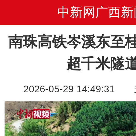
中新网广西新
南珠高铁岑溪东至
超千米隧
2026-05-29 14:49