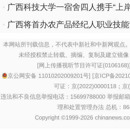
中医药文化
广西科技大学一宿舍四人携手“上岸
广西将首办农产品经纪人职业技能竞
本网站所刊载信息，不代表中新社和中新网观点。
未经授权禁止转载、摘编、复制及建立镜像
[
网上传播视听节目许可证(0106168)
京公网安备 11010202009201号
] [
京ICP备20210
可证：京(2022)0000118；京(2
违法和不良信息举报电话：15699788000 举报邮箱：jub
理和处置管理办法
总机：86-1
Copyright ©1999-2026 chinanews.com