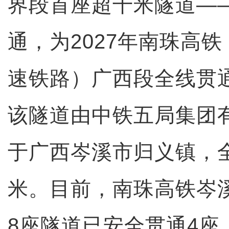
界段首座超千米隧道—
通，为2027年南珠高
速铁路）广西段全线贯
该隧道由中铁五局集团
于广西岑溪市归义镇，全隧
米。目前，南珠高铁岑
8座隧道已安全贯通4座