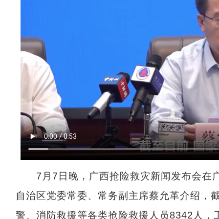
7月7日晚，广西抢险救灾新闻发布会在广
自治区党委常委、常务副主席蔡允革介绍，
警、消防救援等各类抢险救援人员8342人，