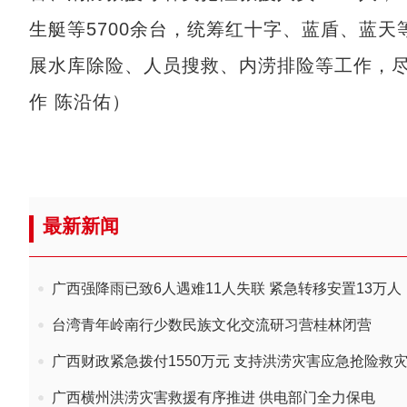
生艇等5700余台，统筹红十字、蓝盾、蓝天
展水库除险、人员搜救、内涝排险等工作，
作 陈沿佑）
最新新闻
广西强降雨已致6人遇难11人失联 紧急转移安置13万人
台湾青年岭南行少数民族文化交流研习营桂林闭营
广西财政紧急拨付1550万元 支持洪涝灾害应急抢险救
广西横州洪涝灾害救援有序推进 供电部门全力保电