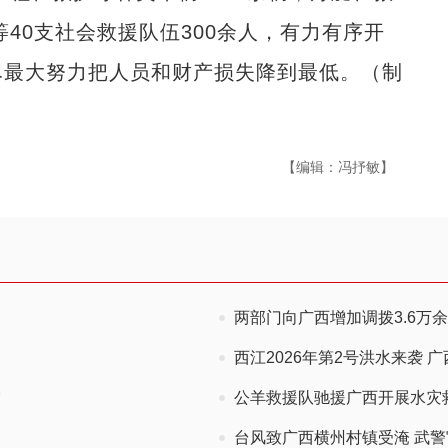
等40支社会救援队伍300余人，有力有序开
尽最大努力把人员和财产损失降到最低。（制
【编辑：冯抒敏】
两部门向广西增加调拨3.6万
西江2026年第2号洪水来袭 
灾
公羊救援队驰援广西开展水灾
台风致广西横州村镇受淹 武