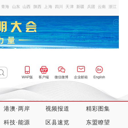
青海
山东
山西
陕西
上海
四川
天津
新疆
兵团
云南
浙江
WAP版
客户端
微信微博
企业邮箱
English
港澳·两岸
视频报道
精彩图集
科技·能源
区县速览
东盟瞭望