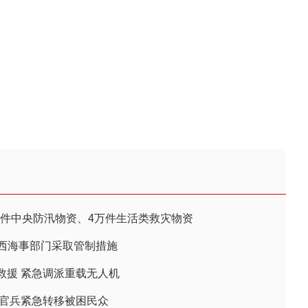
余件中央防汛物资、4万件生活类救灾物资
广西海事部门采取管制措施
救援 紧急调派重载无人机
警官兵紧急转移被困民众