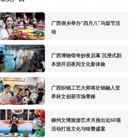
广西侗乡举办“四月八”乌饭节活
动
广西博物馆奇妙夜启幕 沉浸式剧
本游开启夜间文化新体验
广西织锦工艺大师将壮锦融入世
界杯文创获市场青睐
柳州文博旅游艺术月推出近60项
活动打造文化与味蕾盛宴