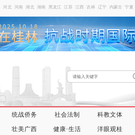
南
河北
河南
湖北
湖南
黑龙江
江苏
江西
吉林
辽宁
内蒙古
宁夏
统战侨务
社会法制
科教文体
壮美广西
健康·生活
洋眼观桂