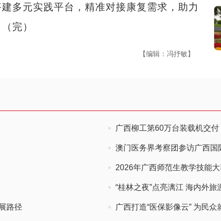
搭建多元实践平台，精准对接康复需求，助力
。（完）
【编辑：冯抒敏】
广西柳工第60万台装载机交付 
澳门医务界考察团参访广西国
2026年广西师范生教学技能大
“桂林之夜”点亮漓江 海内外
展路径
广西打造“医保影像云” 为民众