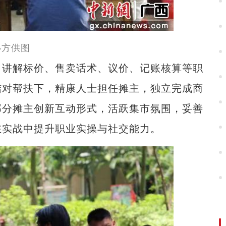
办方供图
讲解标价、售卖话术、议价、记账核算等职
结对帮扶下，精康人士担任摊主，独立完成商
部分摊主创新互动形式，活跃集市氛围，妥善
在实战中提升职业实操与社交能力。