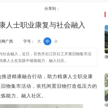
分享到：
康人士职业康复与社会融入
中新网广西
字号：
大
中
小
与社会融入，近日，百色市右江区社工开展旧物集市活
微
精康人士在实践中锻炼能力、融入社区。
推进精康融合行动，助力精康人士职业康
展旧物集市活动，依托闲置旧物打造低压力的
锻炼能力、融入社区。
绿