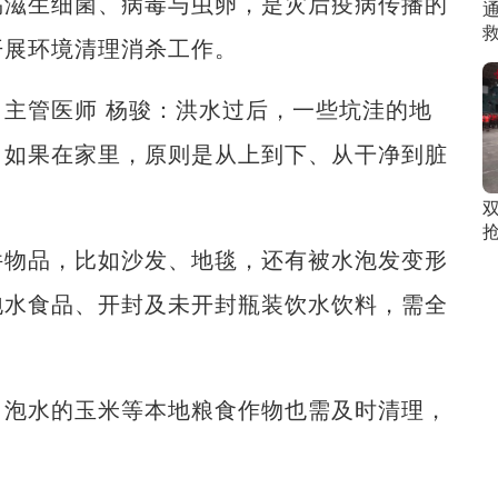
滋生细菌、病毒与虫卵，是灾后疫病传播的
开展环境清理消杀工作。
管医师 杨骏：洪水过后，一些坑洼的地
，如果在家里，原则是从上到下、从干净到脏
物品，比如沙发、地毯，还有被水泡发变形
泡水食品、开封及未开封瓶装饮水饮料，需全
泡水的玉米等本地粮食作物也需及时清理，