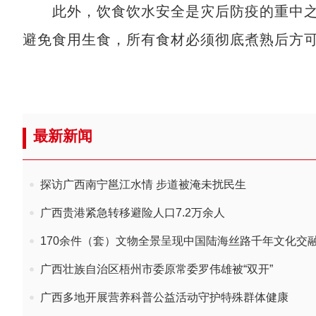
此外，饮食饮水安全是灾后防疫的重中之
避免食用生食，所有食材必须彻底煮熟后方
最新新闻
探访广西南宁邕江水情 步道被淹未扰民生
广西贵港紧急转移避险人口7.2万余人
170余件（套）文物全景呈现中国陆海丝路千年文化交
广西壮族自治区梧州市委原常委罗伟雄被“双开”
广西多地开展营养科普公益活动守护特殊群体健康