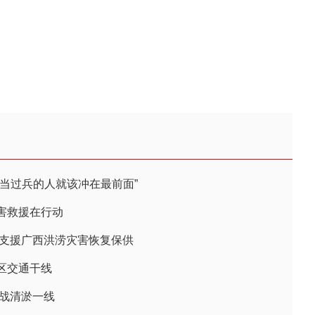
当过兵的人就该冲在最前面”
害救援在行动
 支援广西洪涝灾害恢复保供
区交通干线
转战清淤一线