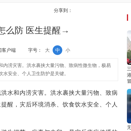
分享到：
怎么防 医生提醒→
新闻客户端
字号：
大
中
小
和内涝灾害。洪水裹挟大量污物、致病性微生物，极易
饮水安全、个人卫生防护是关键。
洪水和内涝灾害。洪水裹挟大量污物、致病
生提醒，灾后环境消杀、饮食饮水安全、个人