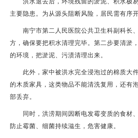
洪水退去后，环境残留的淤泥、积水极易
主要隐患。为从源头阻断风险，居民需有序
南宁市第二人民医院公共卫生科副科长、主
方，确保要把积水清理完毕。第二步要清淤
的环境，把淤泥、污渍清理出来。
此外，家中被洪水完全浸泡过的棉质大件
的木质家具，这类物品不能清洗复用，还有
部丢弃。
同时，洪涝期间因断电发霉变质的食材、
防止霉菌、细菌持续滋生，危害健康。