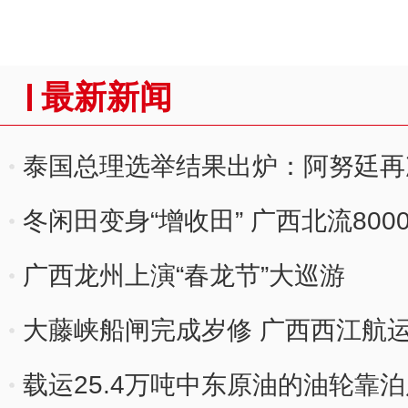
最新新闻
泰国总理选举结果出炉：阿努廷再
冬闲田变身“增收田” 广西北流80
广西龙州上演“春龙节”大巡游
大藤峡船闸完成岁修 广西西江航
载运25.4万吨中东原油的油轮靠