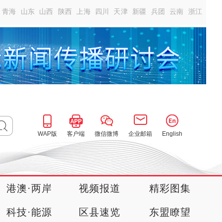
青海
山东
山西
陕西
上海
四川
天津
新疆
兵团
云南
浙江
WAP版
客户端
微信微博
企业邮箱
English
港澳·两岸
视频报道
精彩图集
科技·能源
区县速览
东盟瞭望