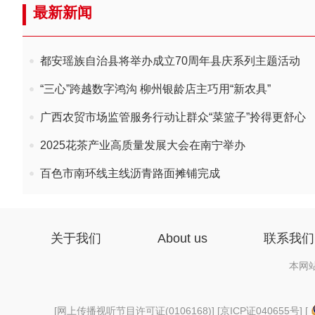
最新新闻
都安瑶族自治县将举办成立70周年县庆系列主题活动
“三心”跨越数字鸿沟 柳州银龄店主巧用“新农具”
广西农贸市场监管服务行动让群众“菜篮子”拎得更舒心
2025花茶产业高质量发展大会在南宁举办
百色市南环线主线沥青路面摊铺完成
关于我们
About us
联系我们
本网
[
网上传播视听节目许可证(0106168)
] [
京ICP证040655号
] [