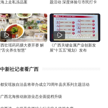
嫌海上走私冻品案
题活动 深度体验引市民打卡
广西壮瑶药药膳大赛开赛 解
《广西关键金属产业创新发
“舌尖养生智慧”
展“十五五”规划》发布
中新社记者看广西
都安瑶族自治县将举办成立70周年县庆系列主题活动
广西北海推动旅游业态全面提档升级