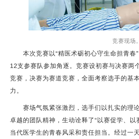
竞赛现场
本次竞赛以“精医术砺初心守生命担青春”
12支参赛队参加角逐。竞赛设初赛与决赛两
竞赛，决赛为赛道竞赛，全面考察选手的基
力。
赛场气氛紧张激烈，选手们以扎实的理论
卓越的团队精神，生动诠释了“以赛促学、以
当代医学生的青春风采和责任担当。经过一天