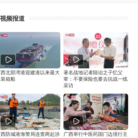
视频报道
广西北部湾港迎建港以来最大
著名战地记者陆诒之子忆父
集装箱船
辈：不要保险也要去抗战一线
采访
广西防城港海警局连查两起涉
广西举行中医药国门边境行主