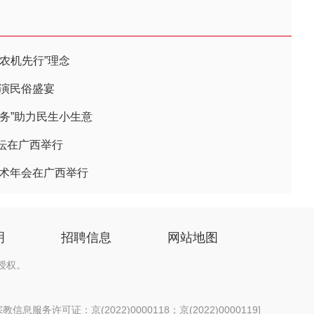
农机先行”理念
上演民俗盛宴
务”助力民生小生意
坛在广西举行
学术年会在广西举行
明
招聘信息
网站地图
授权。
信息服务许可证：京(2022)0000118；京(2022)0000119
]