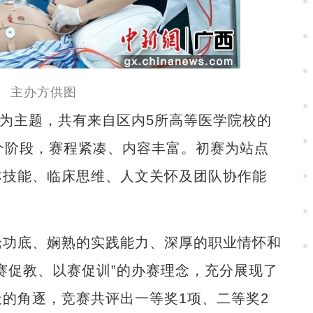
。 主办方供图
为主题，共有来自区内5所高等医学院校的
个阶段，赛程紧凑、内容丰富。初赛为站点
本技能、临床思维、人文关怀及团队协作能
功底、娴熟的实践能力、深厚的职业情怀和
赛促教、以赛促训”的办赛理念，充分展现了
的角逐，竞赛共评出一等奖1项、二等奖2