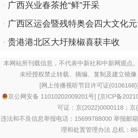
广西兴业春茶抢“鲜”开采
广西区运会暨残特奥会四大文化元
贵港港北区大圩辣椒喜获丰收
本网站所刊载信息，不代表中新社和中新网观点。
未经授权禁止转载、摘编、复制及建立镜像
[
网上传播视听节目许可证(0106168)
京公网安备 11010202009201号
] [
京ICP备20210
可证：京(2022)0000118；京(2
违法和不良信息举报电话：15699788000 举报邮箱：jub
理和处置管理办法
总机：86-1