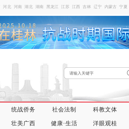
南
河北
河南
湖北
湖南
黑龙江
江苏
江西
吉林
辽宁
内蒙古
宁夏
统战侨务
社会法制
科教文体
壮美广西
健康·生活
洋眼观桂