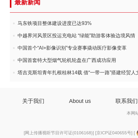
最新新闻
马东铁项目整体建设进度已达93%
中越界河风景区投运充电站 “绿能”助游客体验边境风情
中国首个“AI+影像识别”专业赛事撬动医疗影像变革
中国首套特大型烟气轮机轮盘在广西成功应用
塔吉克斯坦青年扎根桂林14载 借“一带一路”搭建经贸人
关于我们
About us
联系我们
本网
[
网上传播视听节目许可证(0106168)
] [
京ICP证040655号
] [