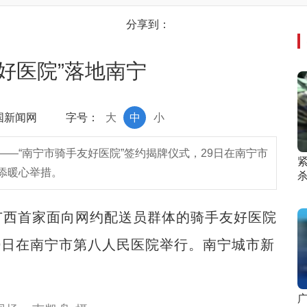
分享到：
好医院”落地南宁
中国新闻网
字号：
大
中
小
—“南宁市骑手友好医院”签约揭牌仪式，29日在南宁市
添暖心举措。
杀
广西首家面向网约配送员群体的骑手友好医院
29日在南宁市第八人民医院举行。南宁城市新