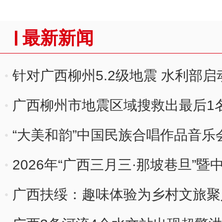
最新新闻
针对广西柳州5.2级地震 水利部
机制
广西柳州市地震区域搜救出最后1
“大美和韵”中国民族合唱作品音乐
2026年“广西三月三·那坡巷旦”
广西扶绥：趣味体验为乡村文旅聚