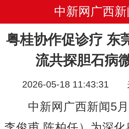
中新网广西新
粤桂协作促诊疗 东
流共探胆石病
2026-05-18 11:43
中新网广西新闻5月1
李俊甫 陈柏任）为深