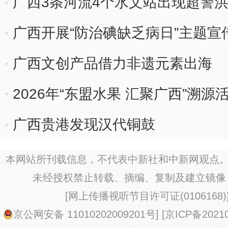
广西3条河流4个水文站出现超警
广西开展“防治碘缺乏病日”主题宣
广西文创产品借力非遗元素出海
2026年“东盟水果 汇聚广西”溯
广西贵港发现汉代铜鼓
本网站所刊载信息，不代表中新社和中新网观点。
未经授权禁止转载、摘编、复制及建立镜像
[
网上传播视听节目许可证(0106168)
京公网安备 11010202009201号
] [
京ICP备20210