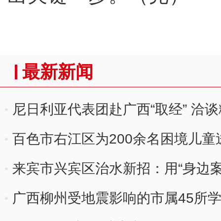
最新新闻
尼日利亚代表团赴广西“取经” 洽
百色市右江区为200余名困境儿童
来宾市兴宾区治水新招：用“身边案”
广西柳州受地震影响的市属45所