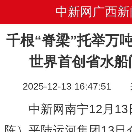
中新网广西新
千根“脊梁”托举万
世界首创省水船
2025-12-13 16:47
中新网南宁12月13日
陈）平陆运河集团13日