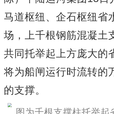
马道枢纽、企石枢纽省
场，上千根钢筋混凝土
共同托举起上方庞大的
将为船闸运行时流转的
的支撑。