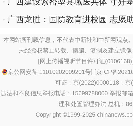
广西建设紧密型县域医共体 守好
广西龙胜：国防教育进校园 志愿
本网站所刊载信息，不代表中新社和中新网观点。
未经授权禁止转载、摘编、复制及建立镜像
[
网上传播视听节目许可证(0106168)
京公网安备 11010202009201号
] [
京ICP备20210
可证：京(2022)0000118；京(2
违法和不良信息举报电话：15699788000 举报邮箱：jub
理和处置管理办法
总机：86-1
Copyright ©1999-2025 chinanews.com