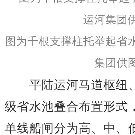
图为千根支撑柱托举起省
集团供
平陆运河马道枢纽、
级省水池叠合布置形式
单线船闸分为高、中、