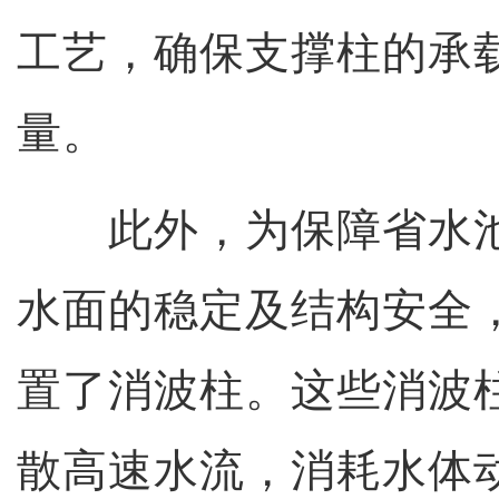
工艺，确保支撑柱的承
量。
此外，为保障省水池
水面的稳定及结构安全
置了消波柱。这些消波
散高速水流，消耗水体