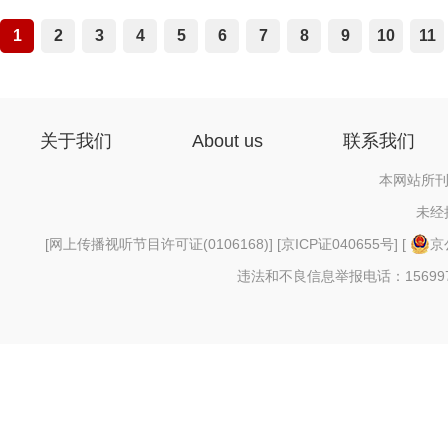
1
2
3
4
5
6
7
8
9
10
11
关于我们
About us
联系我们
本网站所刊
未经
[
网上传播视听节目许可证(0106168)
] [
京ICP证040655号
] [
京
违法和不良信息举报电话：156997880