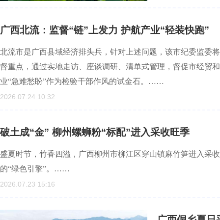
广西北流：监督“链”上发力 护航产业“轻装快跑”
北流市是广西县域经济排头兵，针对上述问题，该市纪委监委将
督重点，通过实地走访、座谈调研、清单式管理，督促市经贸和
业“急难愁盼”作为检验干部作风的试金石。……
2026.07.24 10:32
破土成“金” 柳州螺蛳粉“标配”进入采收旺季
盛夏时节，竹香四溢，广西柳州市柳江区穿山镇麻竹笋进入采收
的“绿色引擎”。……
2026.07.23 15:16
广西侗乡夏日