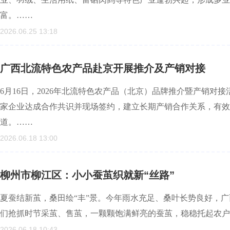
富。……
2026.06.25 13:18
广西北流特色农产品赴京开展推介及产销对接
6月16日，2026年北流特色农产品（北京）品牌推介暨产销
家企业达成合作共识并现场签约，建立长期产销合作关系，有效
道。……
2026.06.18 13:00
柳州市柳江区：小小蚕茧织就新“丝路”
夏蚕结新茧，桑田绘“丰”景。今年雨水充足、桑叶长势良好，
们抢抓时节采茧、售茧，一颗颗饱满鲜亮的蚕茧，稳稳托起农户
2026.06.18 10:43