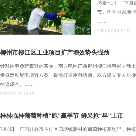
盛夏七月，“中国
节。作为国家地理
……
2026.07.18 17:11
柳州市柳江区工业项目扩产增效势头强劲
针对用电负荷攀升的实际，南方电网广西柳州柳江供电局主动上
量身定制配电增容方案，提前打通用电瓶颈。双方建立专人对接
往返成本。……
2026.07.16 15:18
桂林临桂葡萄种植“跑”赢季节 鲜果抢“早”上市
7月8日，广西桂林市临桂区四塘镇腊村的葡萄种植基地里，种植