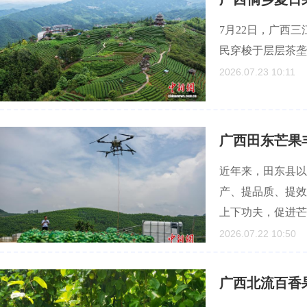
7月22日，广西
民穿梭于层层茶垄
2026.07.23 10:11
广西田东芒果
近年来，田东县以
产、提品质、提效
上下功夫，促进芒
2026.07.22 10:50
广西北流百香