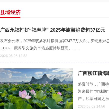
县域经济
广西永福打好“福寿牌” 2025年旅游消费超37亿元
发布会公布，2025年该县累计接待游客347.7万人次，实现旅游总
13.4%，康养型文旅的市场热度持续显现。……
2026.08.08 12:52
广西柳江藕海
盛夏时节，广西柳
迎来最佳“赏味期
产，尽享田园之乐
2026.08.02 14:56