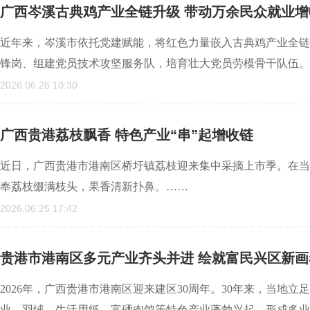
广西岑溪古典鸡产业全链升级 带动万余民众就业增
近年来，岑溪市依托党建赋能，将红色力量嵌入古典鸡产业全链
锋岗、组建党员技术攻坚服务队，培育壮大党员劳模骨干队伍。
2026.06.26 10:30
广西贵港荔枝飘香 特色产业“串”起增收链
近日，广西贵港市港南区桥圩镇荔枝迎来集中采摘上市季。在当
奉荔枝缀满枝头，果香清新扑鼻。……
2026.06.25 17:42
贵港市港南区多元产业齐头并进 绘就富民兴区新画
2026年，广西贵港市港南区迎来建区30周年。30年来，当地
业、羽绒、生活用纸、富硒肉鸽等特色产业蓬勃兴起，形成多业