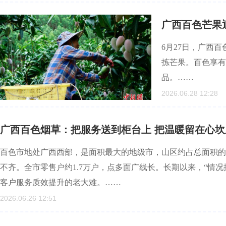
广西百色芒果迎
6月27日，广西
拣芒果。百色享有
品。……
2026.06.28 12:28
广西百色烟草：把服务送到柜台上 把温暖留在心坎
百色市地处广西西部，是面积最大的地级市，山区约占总面积的9
不齐。全市零售户约1.7万户，点多面广线长。长期以来，“情
客户服务质效提升的老大难。……
2026.06.26 12:51